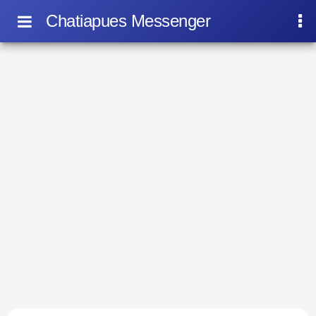
Chatiapues Messenger