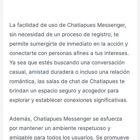
La facilidad de uso de Chatiapues Messenger,
sin necesidad de un proceso de registro, te
permite sumergirte de inmediato en la acción y
conectarte con personas afines a tus intereses.
Ya sea que estés buscando una conversación
casual, amistad duradera o incluso una relación
Chat fiestachat 1✔
romántica, las salas de chat de Chatiapues te
brindan un espacio seguro y acogedor para
👮admin
FIESTACHAT
explorar y establecer conexiones significativas.
Además, Chatiapues Messenger se esfuerza
Chat fiestachat 2✔
por mantener un ambiente respetuoso y
amigable para todos los usuarios. Se promueve
👮admin
FIESTACHAT