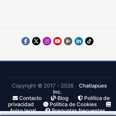
Copyright ©
2017 - 2026
Chatiapues
Inc.
Contacto
Blog
Política de
privacidad
Política de Cookies
Aviso legal
Preguntas frecuentes