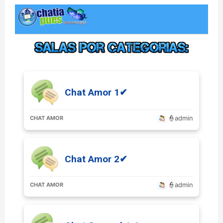
Chat Amor 1✔
👮admin
CHAT AMOR
Chat Amor 2✔
👮admin
CHAT AMOR