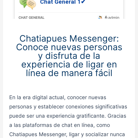
Chat General 1✔
👮admin
CHAT GENERAL
Chatiapues Messenger:
Chat General 2✔
Conoce nuevas personas
y disfruta de la
👮admin
CHAT GENERAL
experiencia de ligar en
línea de manera fácil
En la era digital actual, conocer nuevas
personas y establecer conexiones significativas
puede ser una experiencia gratificante. Gracias
a las plataformas de chat en línea, como
Chatiapues Messenger, ligar y socializar nunca