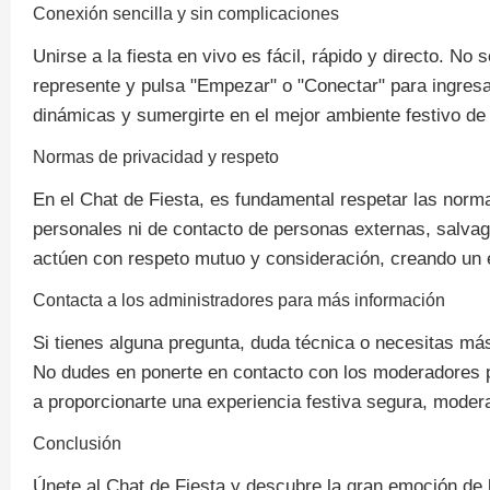
Conexión sencilla y sin complicaciones
Unirse a la fiesta en vivo es fácil, rápido y directo. No
represente y pulsa "Empezar" o "Conectar" para ingresa
dinámicas y sumergirte en el mejor ambiente festivo de 
Normas de privacidad y respeto
En el Chat de Fiesta, es fundamental respetar las norma
personales ni de contacto de personas externas, salvag
actúen con respeto mutuo y consideración, creando un e
Contacta a los administradores para más información
Si tienes alguna pregunta, duda técnica o necesitas más
No dudes en ponerte en contacto con los moderadores pa
a proporcionarte una experiencia festiva segura, modera
Conclusión
Únete al Chat de Fiesta y descubre la gran emoción de 