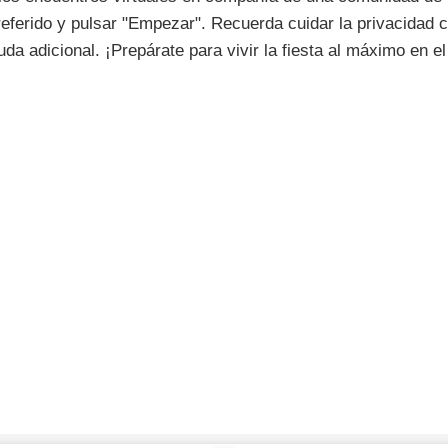
referido y pulsar "Empezar". Recuerda cuidar la privacida
uda adicional. ¡Prepárate para vivir la fiesta al máximo en e