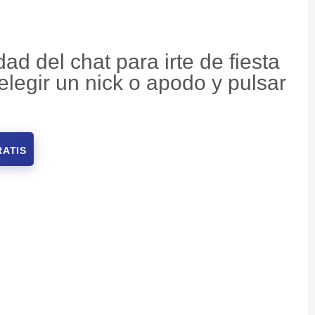
ad del chat para irte de fiesta
elegir un nick o apodo y pulsar
RATIS