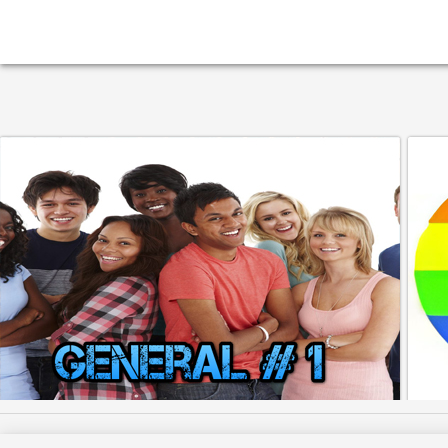
SALA GENERAL
SALA
Ingresar
Ingre