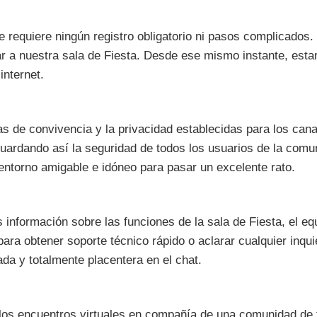
 se requiere ningún registro obligatorio ni pasos complicados
r a nuestra sala de Fiesta. Desde ese mismo instante, estar
internet.
s de convivencia y la privacidad establecidas para los cana
uardando así la seguridad de todos los usuarios de la comu
ntorno amigable e idóneo para pasar un excelente rato.
 información sobre las funciones de la sala de Fiesta, el eq
ra obtener soporte técnico rápido o aclarar cualquier inqu
da y totalmente placentera en el chat.
los encuentros virtuales en compañía de una comunidad de t