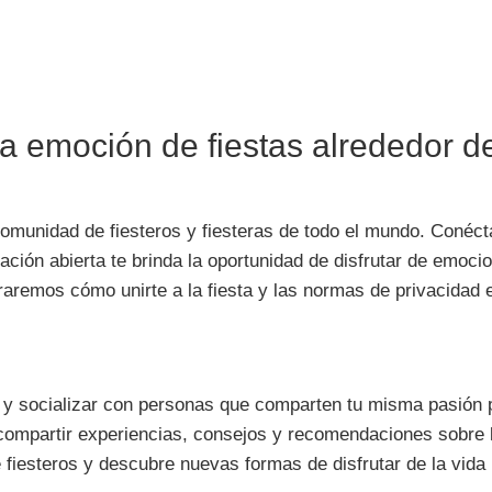
 la emoción de fiestas alrededor 
 comunidad de fiesteros y fiesteras de todo el mundo. Conéc
ión abierta te brinda la oportunidad de disfrutar de emocio
raremos cómo unirte a la fiesta y las normas de privacidad 
 y socializar con personas que comparten tu misma pasión po
compartir experiencias, consejos y recomendaciones sobre l
fiesteros y descubre nuevas formas de disfrutar de la vida 