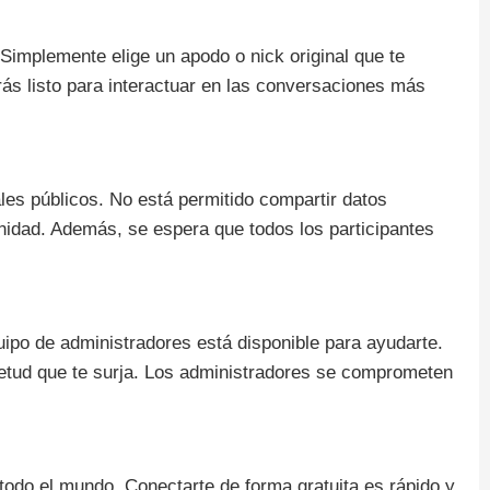
. Simplemente elige un apodo o nick original que te
ás listo para interactuar en las conversaciones más
les públicos. No está permitido compartir datos
nidad. Además, se espera que todos los participantes
uipo de administradores está disponible para ayudarte.
ietud que te surja. Los administradores se comprometen
odo el mundo. Conectarte de forma gratuita es rápido y