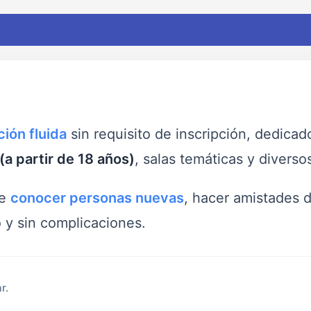
ión fluida
sin requisito de inscripción, dedica
(a partir de 18 años)
, salas temáticas y divers
de
conocer personas nuevas
, hacer amistades 
o y sin complicaciones.
r.