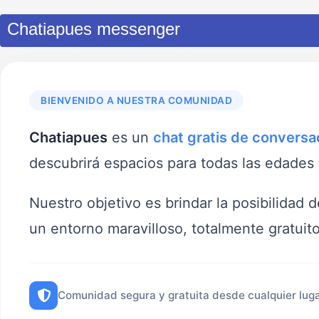
Chatiapues messenger
BIENVENIDO A NUESTRA COMUNIDAD
Chatiapues
es un
chat gratis de conversac
descubrirá espacios para todas las edades
Nuestro objetivo es brindar la posibilidad 
un entorno maravilloso, totalmente gratuit
Comunidad segura y gratuita desde cualquier luga