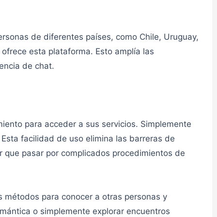
👮admin
Personas de diferentes países, como Chile, Uruguay,
ofrece esta plataforma. Esto amplía las
encia de chat.
👮admin
iento para acceder a sus servicios. Simplemente
 Esta facilidad de uso elimina las barreras de
ner que pasar por complicados procedimientos de
👮admin
ios métodos para conocer a otras personas y
romántica o simplemente explorar encuentros