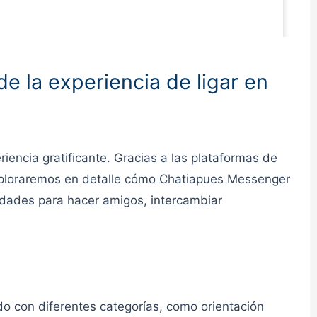
👮admin
 la experiencia de ligar en
👮admin
iencia gratificante. Gracias a las plataformas de
, exploraremos en detalle cómo Chatiapues Messenger
idades para hacer amigos, intercambiar
👮admin
o con diferentes categorías, como orientación