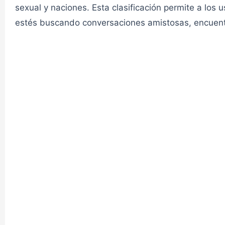
sexual y naciones. Esta clasificación permite a los
CHAT GENERAL
estés buscando conversaciones amistosas, encuentr
Chat Amor 1✔