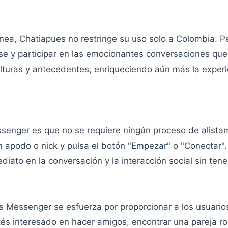
línea, Chatiapues no restringe su uso solo a Colombia. 
se y participar en las emocionantes conversaciones que 
lturas y antecedentes, enriqueciendo aún más la experi
enger es que no se requiere ningún proceso de alistam
n apodo o nick y pulsa el botón "Empezar" o "Conectar".
diato en la conversación y la interacción social sin te
ues Messenger se esfuerza por proporcionar a los usuar
stés interesado en hacer amigos, encontrar una pareja 