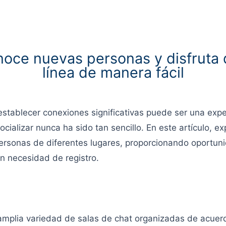
ce nuevas personas y disfruta de
línea de manera fácil
establecer conexiones significativas puede ser una exper
ocializar nunca ha sido tan sencillo. En este artículo
personas de diferentes lugares, proporcionando oportun
n necesidad de registro.
mplia variedad de salas de chat organizadas de acuerd