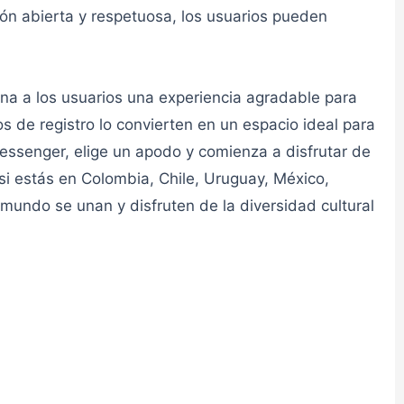
👮admin
ón abierta y respetuosa, los usuarios pueden
na a los usuarios una experiencia agradable para
s de registro lo convierten en un espacio ideal para
👮admin
Messenger, elige un apodo y comienza a disfrutar de
si estás en Colombia, Chile, Uruguay, México,
mundo se unan y disfruten de la diversidad cultural
👮admin
👮admin