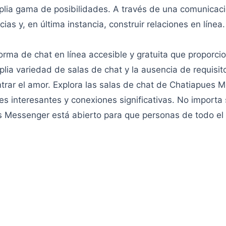
plia gama de posibilidades. A través de una comunicaci
as y, en última instancia, construir relaciones en línea.
a de chat en línea accesible y gratuita que proporcio
ia variedad de salas de chat y la ausencia de requisito
ontrar el amor. Explora las salas de chat de Chatiapues 
s interesantes y conexiones significativas. No importa 
es Messenger está abierto para que personas de todo el 