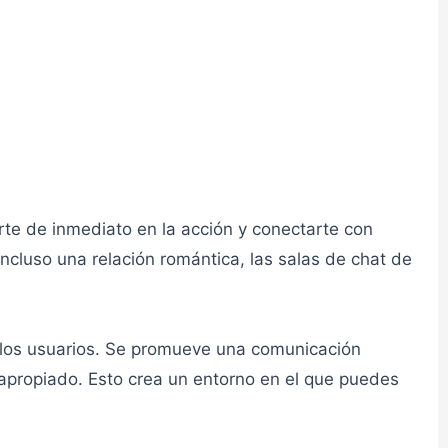
👮admin
👮admin
rte de inmediato en la acción y conectarte con
cluso una relación romántica, las salas de chat de
los usuarios. Se promueve una comunicación
👮admin
napropiado. Esto crea un entorno en el que puedes