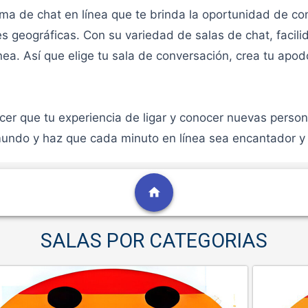
a de chat en línea que te brinda la oportunidad de co
nes geográficas. Con su variedad de salas de chat, facil
ínea. Así que elige tu sala de conversación, crea tu ap
r que tu experiencia de ligar y conocer nuevas persona
ndo y haz que cada minuto en línea sea encantador y s
home
SALAS POR CATEGORIAS