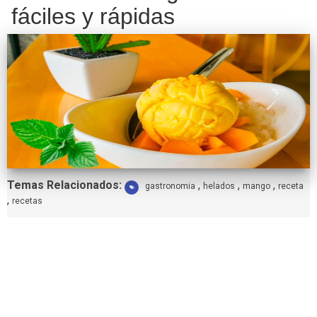
fáciles y rápidas
Etiquetas:
Temas Relacionados:
,
,
,
gastronomia
helados
mango
receta
,
recetas