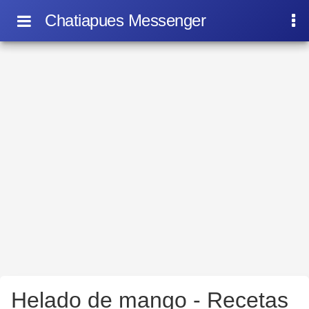
Chatiapues Messenger
Helado de mango - Recetas