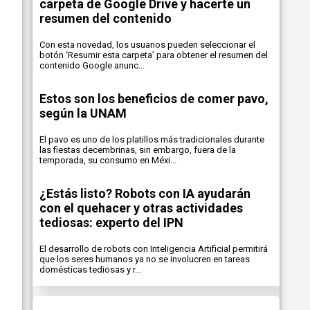
carpeta de Google Drive y hacerte un
resumen del contenido
Con esta novedad, los usuarios pueden seleccionar el
botón ‘Resumir esta carpeta’ para obtener el resumen del
contenido Google anunc...
Estos son los beneficios de comer pavo,
según la UNAM
El pavo es uno de los platillos más tradicionales durante
las fiestas decembrinas, sin embargo, fuera de la
temporada, su consumo en Méxi...
¿Estás listo? Robots con IA ayudarán
con el quehacer y otras actividades
tediosas: experto del IPN
El desarrollo de robots con Inteligencia Artificial permitirá
que los seres humanos ya no se involucren en tareas
domésticas tediosas y r...