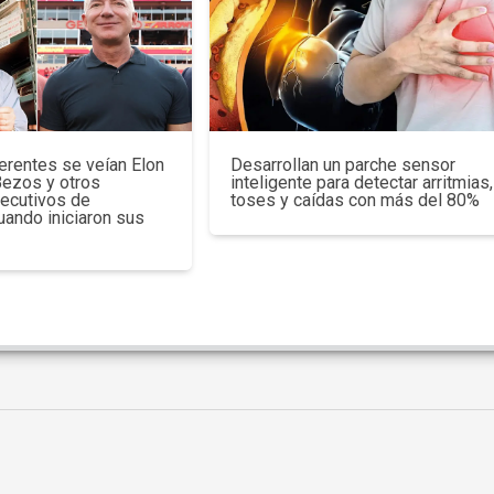
erentes se veían Elon
Desarrollan un parche sensor
Bezos y otros
inteligente para detectar arritmias,
jecutivos de
toses y caídas con más del 80%
uando iniciaron sus