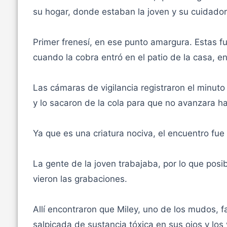
su hogar, donde estaban la joven y su cuidador
Primer frenesí, en ese punto amargura. Estas f
cuando la cobra entró en el patio de la casa, en 
Las cámaras de vigilancia registraron el minuto 
y lo sacaron de la cola para que no avanzara hac
Ya que es una criatura nociva, el encuentro fue d
La gente de la joven trabajaba, por lo que pos
vieron las grabaciones.
Allí encontraron que Miley, uno de los mudos, fa
salpicada de sustancia tóxica en sus ojos y los 