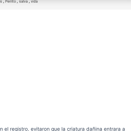
,
,
,
as
Perrito
salva
vida
 el registro, evitaron que la criatura dañina entrara a