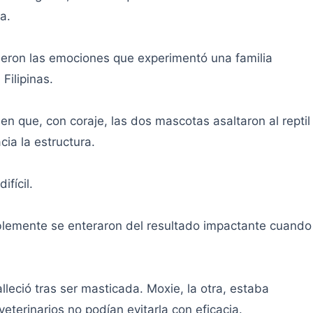
a.
ueron las emociones que experimentó una familia
Filipinas.
en que, con coraje, las dos mascotas asaltaron al reptil
ia la estructura.
ifícil.
iblemente se enteraron del resultado impactante cuando
lleció tras ser masticada. Moxie, la otra, estaba
veterinarios no podían evitarla con eficacia.