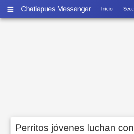
Chatiapues Messenger
Inicio
Secc
Perritos jóvenes luchan con