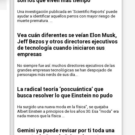
son los que viven más tiempo
Una investigación publicada en ‘Scientific Reports’ puede
ayudar a identificar aquellos perros con mayor riesgo de
muerte prematura. ...
Vea cuán diferentes se veían Elon Musk,
Jeff Bezos y otros directores ejecutivos
de tecnología cuando iniciaron sus
empresas
No siempre fue así: muchos directores ejecutivos de las
grandes empresas tecnológicas se han despojado de
personajes más nerds de sus día...
La radical teoría ‘poscuántica’ que
busca resolver lo que Einstein no pudo
Ha surgido una nueva moda en la física”, se quejaba
Albert Einstein a principios de los años 30. Esa “moda” era
nada menos que la física ...
Gemini ya puede revisar por ti toda una