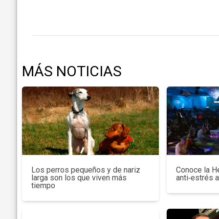
MÁS NOTICIAS
Los perros pequeños y de nariz
Conoce la H
larga son los que viven más
anti‑estrés 
tiempo