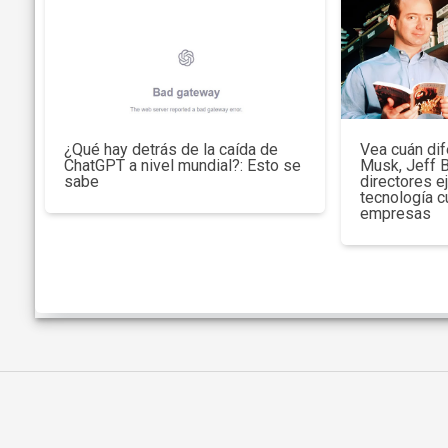
¿Qué hay detrás de la caída de
Vea cuán dif
ChatGPT a nivel mundial?: Esto se
Musk, Jeff 
sabe
directores e
tecnología c
empresas