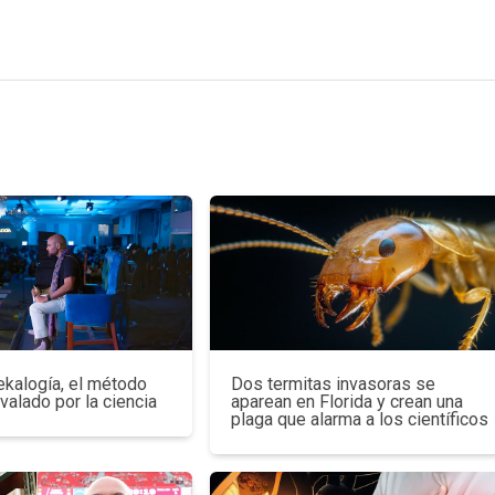
ekalogía, el método
Dos termitas invasoras se
avalado por la ciencia
aparean en Florida y crean una
plaga que alarma a los científicos