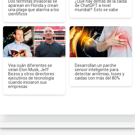
Dos termitas invasoras se
¿Qué hay detrás de la caída
aparean en Florida y crean
de ChatGPT a nivel
una plaga que alarma a los
mundial?: Esto se sabe
científicos
Vea cuán diferentes se
Desarrollan un parche
veían Elon Musk, Jeff
sensor inteligente para
Bezos y otros directores
detectar arritmias, toses y
ejecutivos de tecnología
caídas con más del 80%
cuando iniciaron sus
empresas