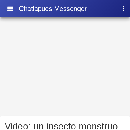
Chatiapues Messenger
Video: un insecto monstruo