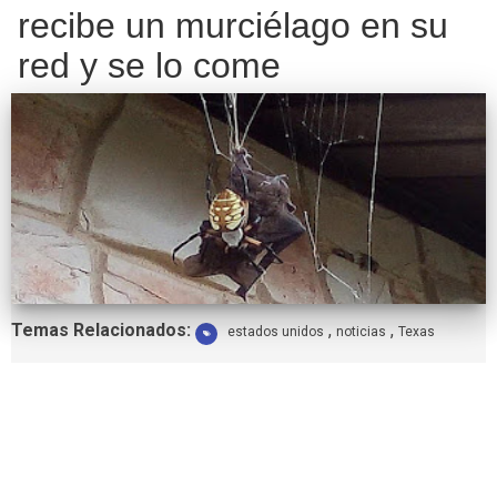
recibe un murciélago en su
red y se lo come
Etiquetas:
Temas Relacionados:
,
,
estados unidos
noticias
Texas