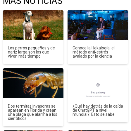
MÁS NOTICIAS
Los perros pequeños y de
Conoce la Hekalogía, el
nariz larga son los que
método anti‑estrés
viven más tiempo
avalado por la ciencia
Dos termitas invasoras se
¿Qué hay detrás de la caída
aparean en Florida y crean
de ChatGPT a nivel
una plaga que alarma a los
mundial?: Esto se sabe
científicos