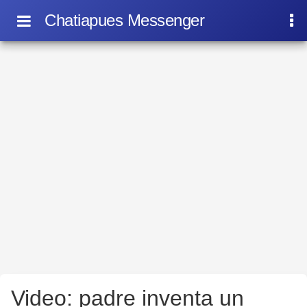
Chatiapues Messenger
Video: padre inventa un