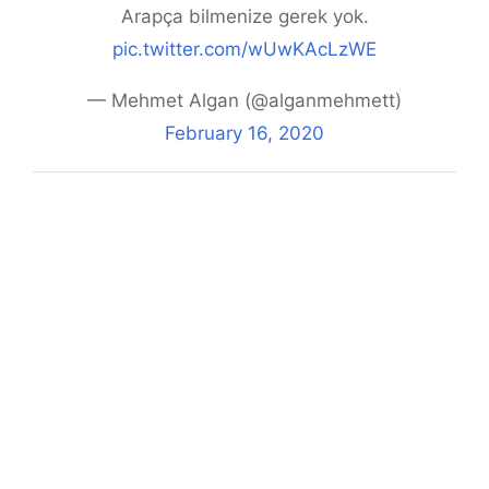
Arapça bilmenize gerek yok.
pic.twitter.com/wUwKAcLzWE
— Mehmet Algan (@alganmehmett)
February 16, 2020