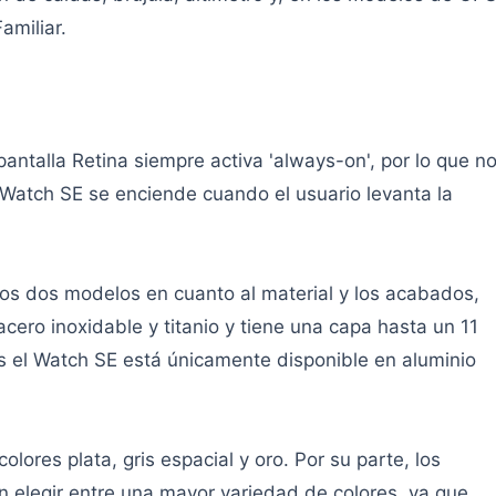
amiliar.
antalla Retina siempre activa 'always-on', por lo que n
 Watch SE se enciende cuando el usuario levanta la
os dos modelos en cuanto al material y los acabados,
acero inoxidable y titanio y tiene una capa hasta un 11
as el Watch SE está únicamente disponible en aluminio
olores plata, gris espacial y oro. Por su parte, los
 elegir entre una mayor variedad de colores, ya que