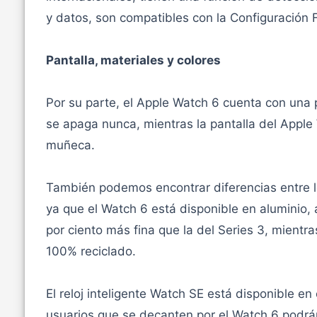
y datos, son compatibles con la Configuración F
Pantalla, materiales y colores
Por su parte, el Apple Watch 6 cuenta con una p
se apaga nunca, mientras la pantalla del Apple
muñeca.
También podemos encontrar diferencias entre l
ya que el Watch 6 está disponible en aluminio, 
por ciento más fina que la del Series 3, mientr
100% reciclado.
El reloj inteligente Watch SE está disponible en c
usuarios que se decanten por el Watch 6 podrán