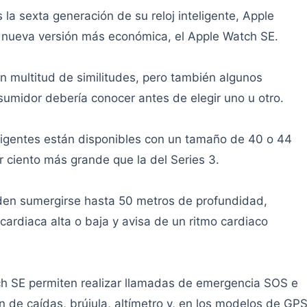
la sexta generación de su reloj inteligente, Apple
 nueva versión más económica, el Apple Watch SE.
 multitud de similitudes, pero también algunos
sumidor debería conocer antes de elegir uno u otro.
teligentes están disponibles con un tamaño de 40 o 44
r ciento más grande que la del Series 3.
den sumergirse hasta 50 metros de profundidad,
ardiaca alta o baja y avisa de un ritmo cardiaco
ch SE permiten realizar llamadas de emergencia SOS e
n de caídas, brújula, altímetro y, en los modelos de GP