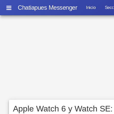
Chatiapues Messenger
Inicio
Secc
Apple Watch 6 y Watch SE: l