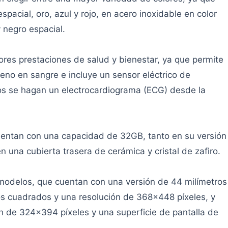
espacial, oro, azul y rojo, en acero inoxidable en color
 y negro espacial.
res prestaciones de salud y bienestar, ya que permite
geno en sangre e incluye un sensor eléctrico de
ios se hagan un electrocardiograma (ECG) desde la
cuentan con una capacidad de 32GB, tanto en su versión
 una cubierta trasera de cerámica y cristal de zafiro.
 modelos, que cuentan con una versión de 44 milímetros
os cuadrados y una resolución de 368x448 píxeles, y
n de 324x394 píxeles y una superficie de pantalla de