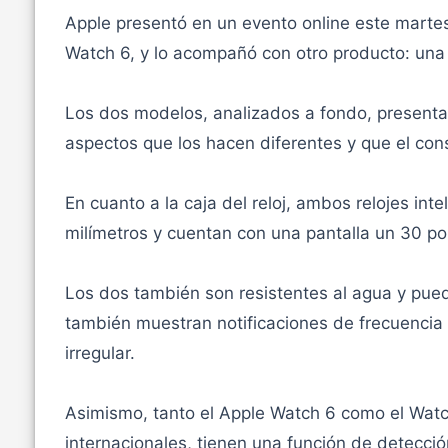
Apple presentó en un evento online este martes 
Watch 6, y lo acompañó con otro producto: una
Los dos modelos, analizados a fondo, presentan
aspectos que los hacen diferentes y que el con
En cuanto a la caja del reloj, ambos relojes in
milímetros y cuentan con una pantalla un 30 po
Los dos también son resistentes al agua y pue
también muestran notificaciones de frecuencia c
irregular.
Asimismo, tanto el Apple Watch 6 como el Wat
internacionales, tienen una función de detecció