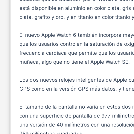
está disponible en aluminio en color plata, gris 
plata, grafito y oro, y en titanio en color titanio
El nuevo Apple Watch 6 también incorpora mayo
que los usuarios controlen la saturación de oxí
frecuencia cardiaca que permite que los usuar
muñeca, algo que no tiene el Apple Watch SE.
Los dos nuevos relojes inteligentes de Apple 
GPS como en la versión GPS más datos, y tienen
El tamaño de la pantalla no varía en estos dos
con una superficie de pantalla de 977 milímetr
una versión de 40 milímetros con una resolució
759 milímetros cuadrados.