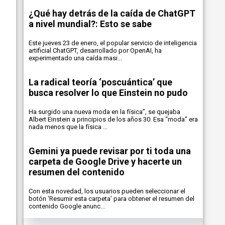
¿Qué hay detrás de la caída de ChatGPT
a nivel mundial?: Esto se sabe
Este jueves 23 de enero, el popular servicio de inteligencia
artificial ChatGPT, desarrollado por OpenAI, ha
experimentado una caída masi...
La radical teoría ‘poscuántica’ que
busca resolver lo que Einstein no pudo
Ha surgido una nueva moda en la física”, se quejaba
Albert Einstein a principios de los años 30. Esa “moda” era
nada menos que la física ...
Gemini ya puede revisar por ti toda una
carpeta de Google Drive y hacerte un
resumen del contenido
Con esta novedad, los usuarios pueden seleccionar el
botón ‘Resumir esta carpeta’ para obtener el resumen del
contenido Google anunc...
S