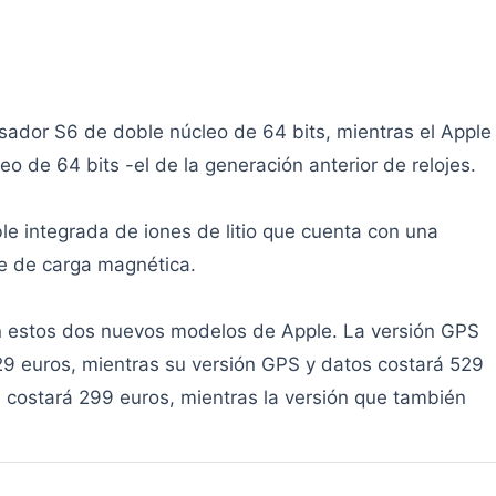
esador S6 de doble núcleo de 64 bits, mientras el Apple
 de 64 bits -el de la generación anterior de relojes.
le integrada de iones de litio que cuenta con una
e de carga magnética.
 en estos dos nuevos modelos de Apple. La versión GPS
29 euros, mientras su versión GPS y datos costará 529
 costará 299 euros, mientras la versión que también