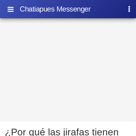
Chatiapues Messenger
¿Por qué las jirafas tienen