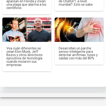
aparean en Florida y crean
de ChatGPT a nivel
una plaga que alarma a los
mundial?: Esto se sabe
científicos
Vea cuán diferentes se
Desarrollan un parche
veían Elon Musk, Jeff
sensor inteligente para
Bezos y otros directores
detectar arritmias, toses y
ejecutivos de tecnología
caídas con más del 80%
cuando iniciaron sus
empresas