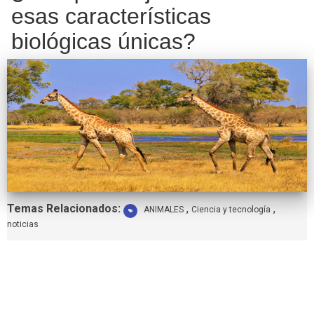
esas características
biológicas únicas?
Etiquetas:
Temas Relacionados:
,
,
ANIMALES
Ciencia y tecnología
noticias