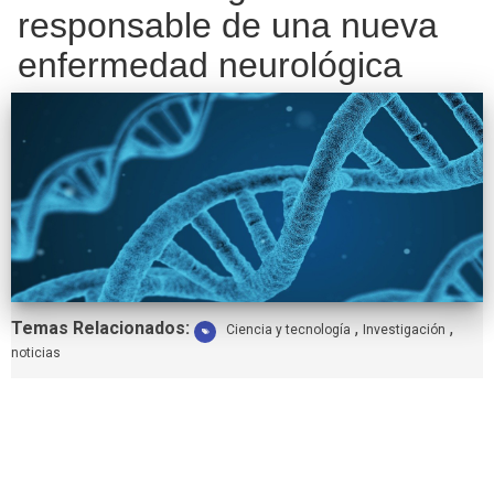
responsable de una nueva
enfermedad neurológica
Etiquetas:
Temas Relacionados:
,
,
Ciencia y tecnología
Investigación
noticias