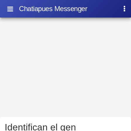
Chatiapues Messenger
Identifican el gen