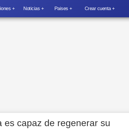
iones
Noticias
Paises
Crear cuenta
a es capaz de regenerar su