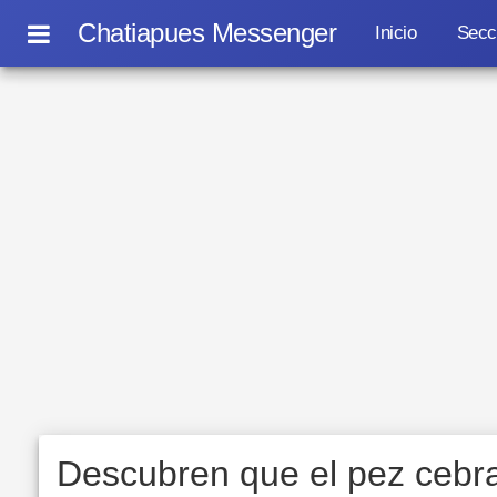
Chatiapues Messenger
Inicio
Secc
Descubren que el pez cebr