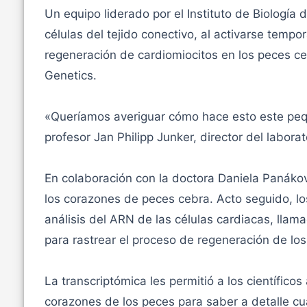
Un equipo liderado por el Instituto de Biología
células del tejido conectivo, al activarse temp
regeneración de cardiomiocitos en los peces ce
Genetics.
«Queríamos averiguar cómo hace esto este pequ
profesor Jan Philipp Junker, director del labora
En colaboración con la doctora Daniela Panáková
los corazones de peces cebra. Acto seguido, los
análisis del ARN de las células cardiacas, llama
para rastrear el proceso de regeneración de los
La transcriptómica les permitió a los científico
corazones de los peces para saber a detalle cu