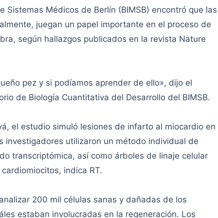
 de Sistemas Médicos de Berlín (BIMSB) encontró que las
oralmente, juegan un papel importante en el proceso de
bra, según hallazgos publicados en la revista Nature
eño pez y si podíamos aprender de ello», dijo el
torio de Biología Cuantitativa del Desarrollo del BIMSB.
, el estudio simuló lesiones de infarto al miocardio en
 investigadores utilizaron un método individual de
do transcriptómica, así como árboles de linaje celular
 cardiomiocitos, indica RT.
s analizar 200 mil células sanas y dañadas de los
áles estaban involucradas en la regeneración. Los