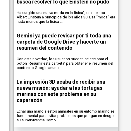
busca resolver lo que Einstein no pudo
Ha surgido una nueva moda en la física”, se quejaba
Albert Einstein a principios de los años 30. Esa “moda” era
nada menos que la física ...
Gemini ya puede revisar por ti toda una
carpeta de Google Drive y hacerte un
resumen del contenido
Con esta novedad, los usuarios pueden seleccionar el
botón ‘Resumir esta carpeta’ para obtener el resumen del
contenido Google anunc...
La impresión 3D acaba de recibir una
nueva misión: ayudar a las tortugas
marinas con este problema en su
caparazón
Echar una mano a estos animales en su entorno marino es
fundamental para evitar problemas que pongan en riesgo
su supervivencia Como...