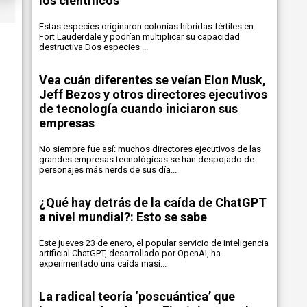
los científicos
Estas especies originaron colonias híbridas fértiles en
Fort Lauderdale y podrían multiplicar su capacidad
destructiva Dos especies ...
Vea cuán diferentes se veían Elon Musk,
Jeff Bezos y otros directores ejecutivos
de tecnología cuando iniciaron sus
empresas
No siempre fue así: muchos directores ejecutivos de las
grandes empresas tecnológicas se han despojado de
personajes más nerds de sus día...
¿Qué hay detrás de la caída de ChatGPT
a nivel mundial?: Esto se sabe
Este jueves 23 de enero, el popular servicio de inteligencia
artificial ChatGPT, desarrollado por OpenAI, ha
experimentado una caída masi...
La radical teoría ‘poscuántica’ que