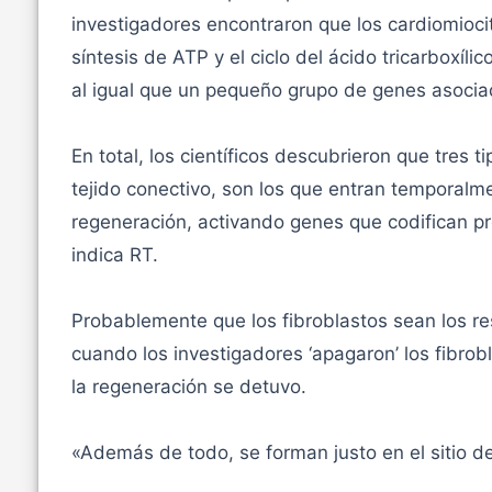
investigadores encontraron que los cardiomioci
síntesis de ATP y el ciclo del ácido tricarboxíli
al igual que un pequeño grupo de genes asociado
En total, los científicos descubrieron que tres t
tejido conectivo, son los que entran temporalm
regeneración, activando genes que codifican p
indica RT.
Probablemente que los fibroblastos sean los re
cuando los investigadores ‘apagaron’ los fibro
la regeneración se detuvo.
«Además de todo, se forman justo en el sitio de l