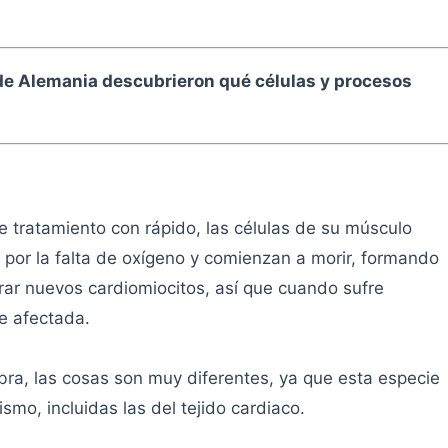
de Alemania descubrieron qué células y procesos
e tratamiento con rápido, las células de su músculo
or la falta de oxígeno y comienzan a morir, formando
rar nuevos cardiomiocitos, así que cuando sufre
e afectada.
bra, las cosas son muy diferentes, ya que esta especie
mo, incluidas las del tejido cardiaco.