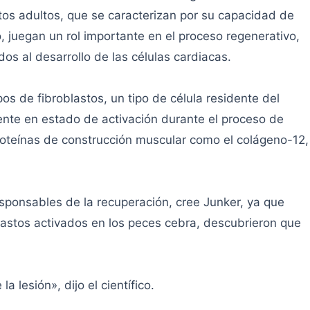
tos adultos, que se caracterizan por su capacidad de
co, juegan un rol importante en el proceso regenerativo,
s al desarrollo de las células cardiacas.
ipos de fibroblastos, un tipo de célula residente del
ente en estado de activación durante el proceso de
roteínas de construcción muscular como el colágeno-12,
sponsables de la recuperación, cree Junker, ya que
blastos activados en los peces cebra, descubrieron que
a lesión», dijo el científico.