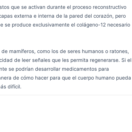
stos que se activan durante el proceso reconstructivo
 capas externa e interna de la pared del corazón, pero
de se produce exclusivamente el colágeno-12 necesario
s de mamíferos, como los de seres humanos o ratones,
idad de leer señales que les permita regenerarse. Si el
nte se podrían desarrollar medicamentos para
 manera de cómo hacer para que el cuerpo humano pueda
s difícil.