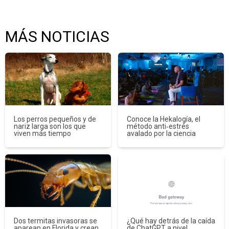
MÁS NOTICIAS
Los perros pequeños y de
Conoce la Hekalogía, el
nariz larga son los que
método anti‑estrés
viven más tiempo
avalado por la ciencia
Dos termitas invasoras se
¿Qué hay detrás de la caída
aparean en Florida y crean
de ChatGPT a nivel