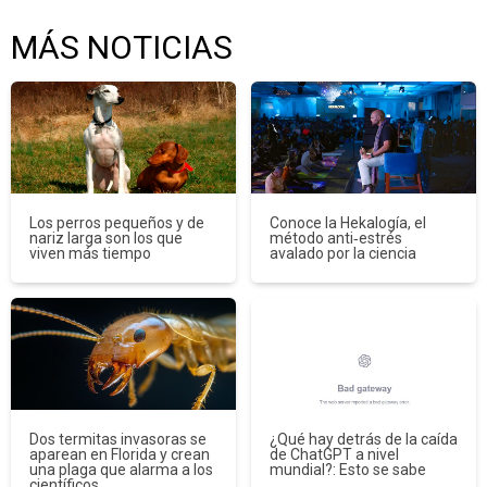
MÁS NOTICIAS
Los perros pequeños y de
Conoce la Hekalogía, el
nariz larga son los que
método anti‑estrés
viven más tiempo
avalado por la ciencia
Dos termitas invasoras se
¿Qué hay detrás de la caída
aparean en Florida y crean
de ChatGPT a nivel
una plaga que alarma a los
mundial?: Esto se sabe
científicos