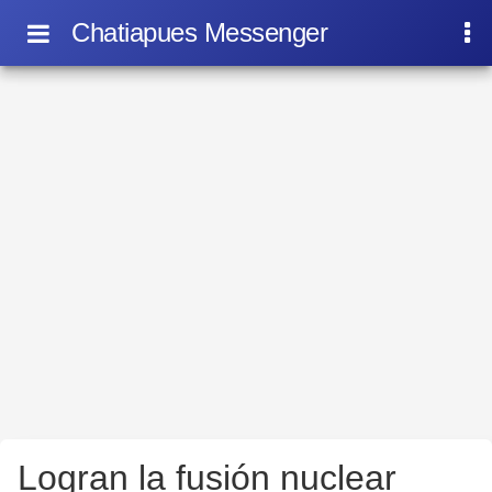
Chatiapues Messenger
Logran la fusión nuclear