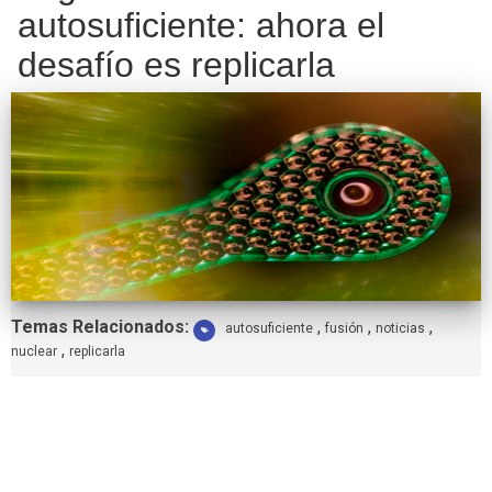
autosuficiente: ahora el
desafío es replicarla
Etiquetas:
Temas Relacionados:
,
,
,
autosuficiente
fusión
noticias
,
nuclear
replicarla