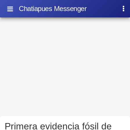
Chatiapues Messenger
Primera evidencia fósil de