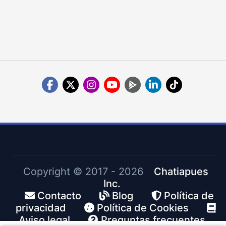
Copyright ©
2017 - 2026
Chatiapues
Inc.
Contacto
Blog
Política de
privacidad
Política de Cookies
Aviso legal
Preguntas frecuentes