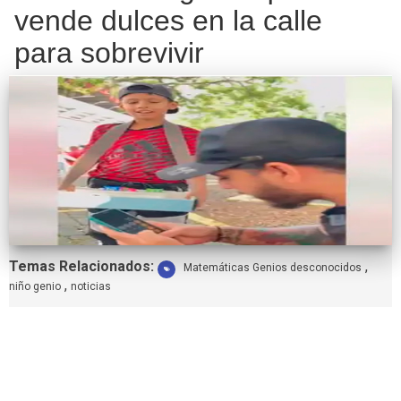
vende dulces en la calle
para sobrevivir
Etiquetas:
Temas Relacionados:
,
Matemáticas Genios desconocidos
,
niño genio
noticias