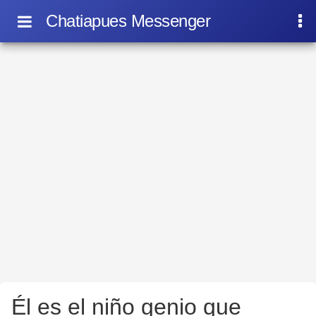
Chatiapues Messenger
Él es el niño genio que