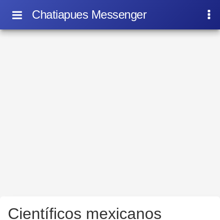
Chatiapues Messenger
Científicos mexicanos