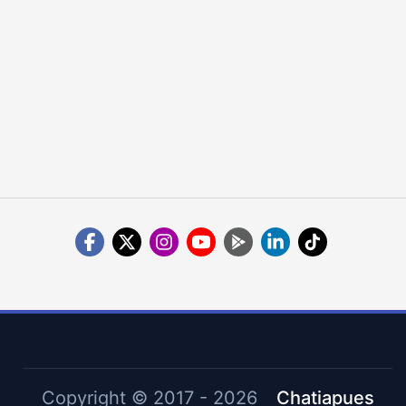
Copyright ©
2017 - 2026
Chatiapues