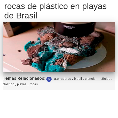
rocas de plástico en playas
de Brasil
Etiquetas:
Temas Relacionados:
,
,
,
,
aterradoras
brasil
ciencia
noticias
,
,
plástico
playas
rocas