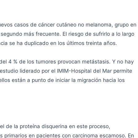
uevos casos de cáncer cutáneo no melanoma, grupo en
segundo más frecuente. El riesgo de sufrirlo a lo largo
encia se ha duplicado en los últimos treinta años.
del 4 % de los tumores provocan metástasis. Y no hay
estudio liderado por el IMIM-Hospital del Mar permite
los están a punto de iniciar la migración hacia los
l de la proteína disquerina en este proceso,
s primarios en pacientes con carcinoma escamoso. En