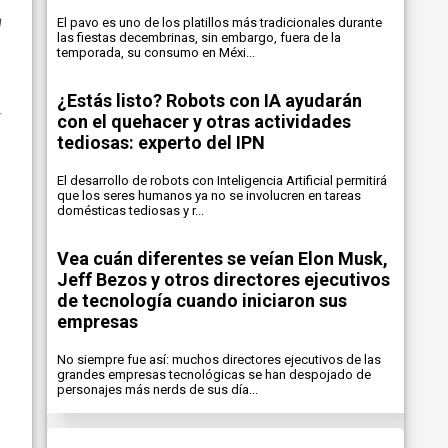
a
El pavo es uno de los platillos más tradicionales durante
las fiestas decembrinas, sin embargo, fuera de la
temporada, su consumo en Méxi...
¿Estás listo? Robots con IA ayudarán
con el quehacer y otras actividades
tediosas: experto del IPN
El desarrollo de robots con Inteligencia Artificial permitirá
que los seres humanos ya no se involucren en tareas
domésticas tediosas y r...
Vea cuán diferentes se veían Elon Musk,
Jeff Bezos y otros directores ejecutivos
de tecnología cuando iniciaron sus
empresas
No siempre fue así: muchos directores ejecutivos de las
grandes empresas tecnológicas se han despojado de
personajes más nerds de sus día...