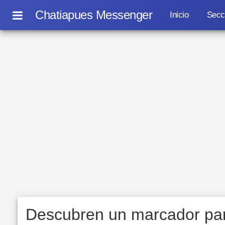
Chatiapues Messenger
Inicio
Secc
Descubren un marcador par