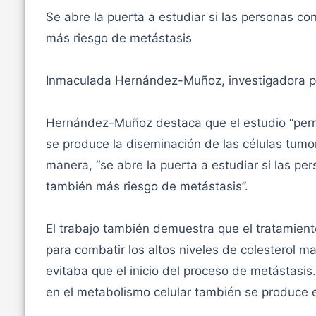
Se abre la puerta a estudiar si las personas con
más riesgo de metástasis
Inmaculada Hernández-Muñoz, investigadora pri
Hernández-Muñoz destaca que el estudio “per
se produce la diseminación de las células tumor
manera, “se abre la puerta a estudiar si las pe
también más riesgo de metástasis”.
El trabajo también demuestra que el tratamiento
para combatir los altos niveles de colesterol mal
evitaba que el inicio del proceso de metástas
en el metabolismo celular también se produce e