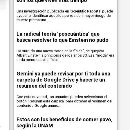
son los que viven más tiempo
Una investigación publicada en ‘Scientific Reports’ puede
ayudar a identificar aquellos perros con mayor riesgo de
muerte prematura. ...
La radical teoría ‘poscuántica’ que
busca resolver lo que Einstein no pudo
Ha surgido una nueva moda en la física”, se quejaba
Albert Einstein a principios de los años 30. Esa “moda” era
nada menos que la física ...
Gemini ya puede revisar por ti toda una
carpeta de Google Drive y hacerte un
resumen del contenido
Con esta novedad, los usuarios pueden seleccionar el
botón ‘Resumir esta carpeta’ para obtener el resumen del
contenido Google anunc...
Estos son los beneficios de comer pavo,
según la UNAM