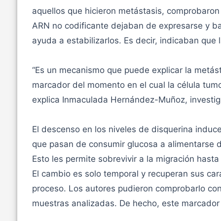
aquellos que hicieron metástasis, comprobaron 
ARN no codificante dejaban de expresarse y baj
ayuda a estabilizarlos. Es decir, indicaban que
“Es un mecanismo que puede explicar la metást
marcador del momento en el cual la célula tumor
explica Inmaculada Hernández-Muñoz, investiga
El descenso en los niveles de disquerina induc
que pasan de consumir glucosa a alimentarse de
Esto les permite sobrevivir a la migración hasta 
El cambio es solo temporal y recuperan sus car
proceso. Los autores pudieron comprobarlo con 
muestras analizadas. De hecho, este marcador 