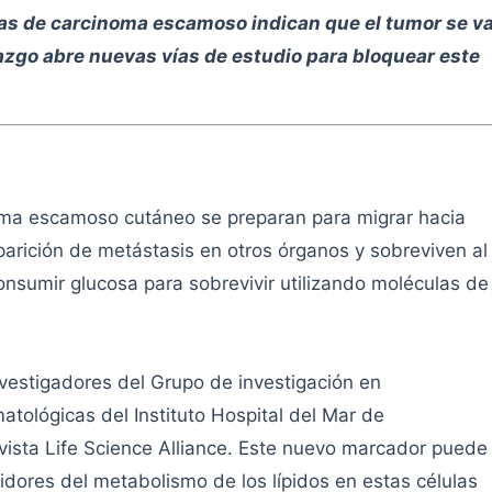
ulas de carcinoma escamoso indican que el tumor se v
lazgo abre nuevas vías de estudio para bloquear este
oma escamoso cutáneo se preparan para migrar hacia
aparición de metástasis en otros órganos y sobreviven al
onsumir glucosa para sobrevivir utilizando moléculas de
vestigadores del Grupo de investigación en
tológicas del Instituto Hospital del Mar de
vista Life Science Alliance. Este nuevo marcador puede
bidores del metabolismo de los lípidos en estas células