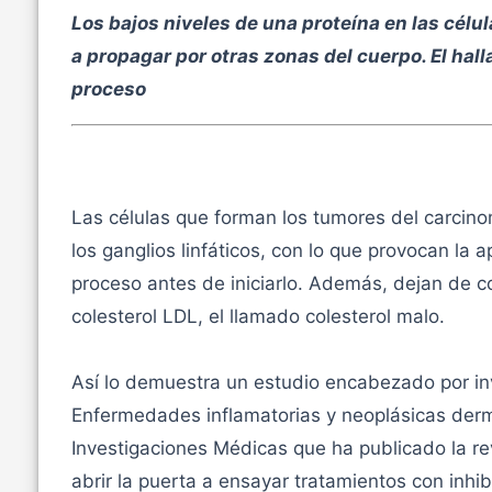
Los bajos niveles de una proteína en las cél
a propagar por otras zonas del cuerpo. El hal
proceso
Las células que forman los tumores del carcin
los ganglios linfáticos, con lo que provocan la 
proceso antes de iniciarlo. Además, dejan de c
colesterol LDL, el llamado colesterol malo.
Así lo demuestra un estudio encabezado por in
Enfermedades inflamatorias y neoplásicas derma
Investigaciones Médicas que ha publicado la re
abrir la puerta a ensayar tratamientos con inhi