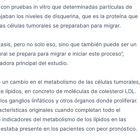
con pruebas in vitro que determinadas partículas de
aban los niveles de disquerina, que es la proteína que
 las células tumorales se preparaban para migrar.
asis, pero no solo eso, sino que también puede ser un
al se prepara para migrar e iniciar este proceso”,
dora principal del estudio.
e un cambio en el metabolismo de las células tumorales
 lípidos, en concreto de moléculas de colesterol LDL.
los ganglios linfáticos y otros órganos donde proliferar.
acterísticas originales cuando completan todo el
indicadores del metabolismo de los lípidos en las
estaba presente en los pacientes con peor pronóstico.