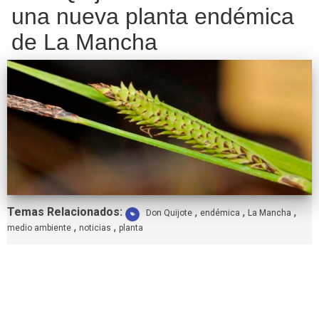
una nueva planta endémica
de La Mancha
Etiquetas:
Temas Relacionados:
,
,
,
Don Quijote
endémica
La Mancha
,
,
medio ambiente
noticias
planta