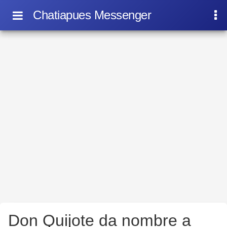
Chatiapues Messenger
Don Quijote da nombre a