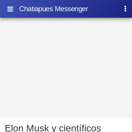
Chatiapues Messenger
Elon Musk y científicos