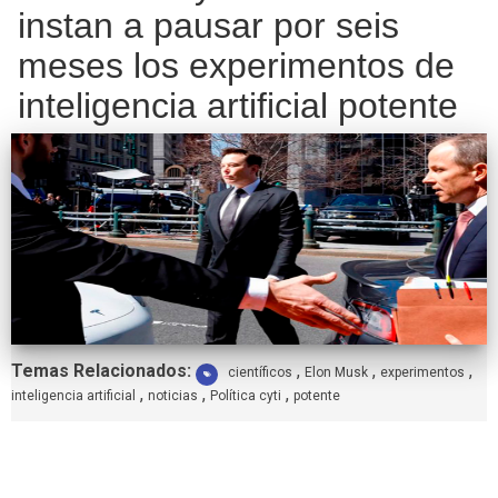
instan a pausar por seis
meses los experimentos de
inteligencia artificial potente
Etiquetas:
Temas Relacionados:
,
,
,
científicos
Elon Musk
experimentos
,
,
,
inteligencia artificial
noticias
Política cyti
potente