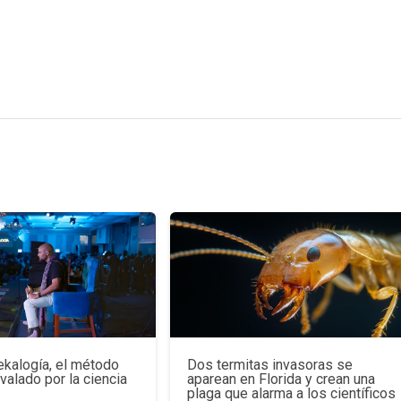
ekalogía, el método
Dos termitas invasoras se
avalado por la ciencia
aparean en Florida y crean una
plaga que alarma a los científicos