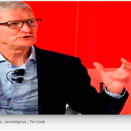
,
,
s
tecnológicos
Tim Cook