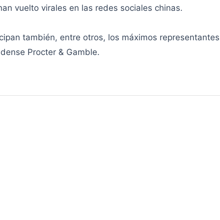
an vuelto virales en las redes sociales chinas.
icipan también, entre otros, los máximos representantes
nidense Procter & Gamble.