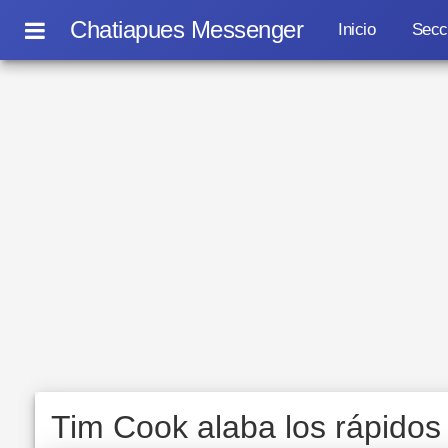
Chatiapues Messenger
Inicio
Secc
Tim Cook alaba los rápidos