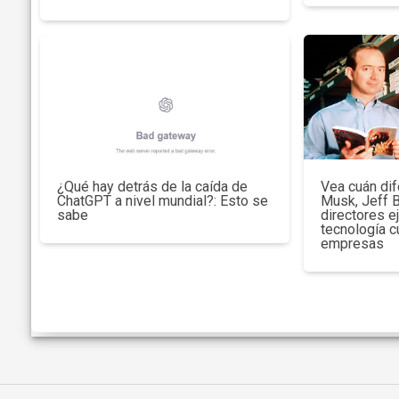
¿Qué hay detrás de la caída de
Vea cuán dif
ChatGPT a nivel mundial?: Esto se
Musk, Jeff 
sabe
directores e
tecnología c
empresas