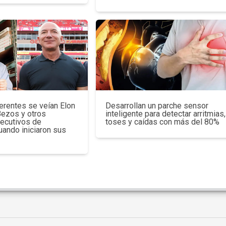
erentes se veían Elon
Desarrollan un parche sensor
Bezos y otros
inteligente para detectar arritmias,
jecutivos de
toses y caídas con más del 80%
uando iniciaron sus