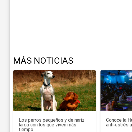
MÁS NOTICIAS
Los perros pequeños y de nariz
Conoce la H
larga son los que viven más
anti‑estrés 
tiempo