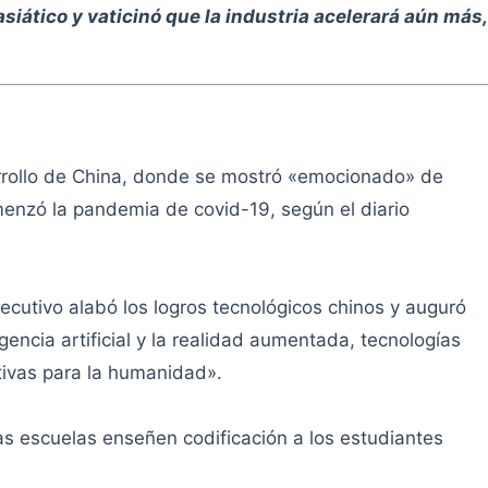
siático y vaticinó que la industria acelerará aún más,
rrollo de China, donde se mostró «emocionado» de
menzó la pandemia de covid-19, según el diario
jecutivo alabó los logros tecnológicos chinos y auguró
encia artificial y la realidad aumentada, tecnologías
tivas para la humanidad».
s escuelas enseñen codificación a los estudiantes