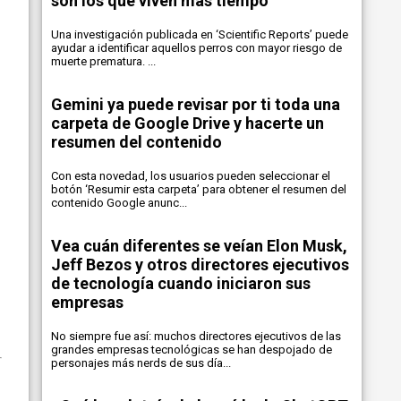
son los que viven más tiempo
Una investigación publicada en ‘Scientific Reports’ puede
ayudar a identificar aquellos perros con mayor riesgo de
muerte prematura. ...
Gemini ya puede revisar por ti toda una
carpeta de Google Drive y hacerte un
resumen del contenido
Con esta novedad, los usuarios pueden seleccionar el
botón ‘Resumir esta carpeta’ para obtener el resumen del
contenido Google anunc...
Vea cuán diferentes se veían Elon Musk,
Jeff Bezos y otros directores ejecutivos
de tecnología cuando iniciaron sus
empresas
No siempre fue así: muchos directores ejecutivos de las
grandes empresas tecnológicas se han despojado de
personajes más nerds de sus día...