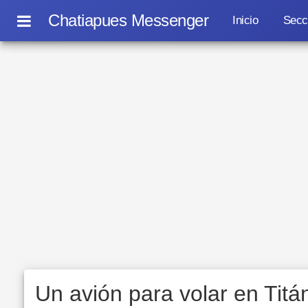
Chatiapues Messenger
Inicio
Secc
Un avión para volar en Titá