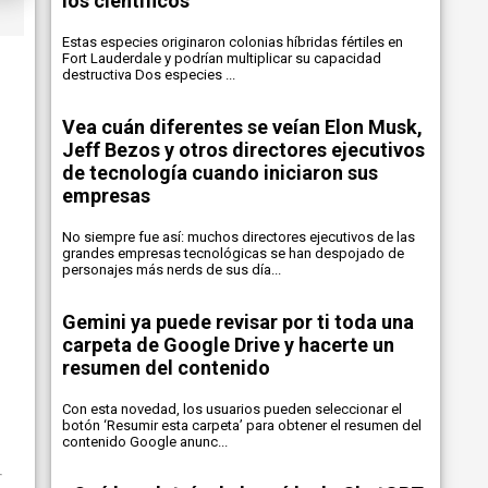
los científicos
Estas especies originaron colonias híbridas fértiles en
Fort Lauderdale y podrían multiplicar su capacidad
destructiva Dos especies ...
Vea cuán diferentes se veían Elon Musk,
Jeff Bezos y otros directores ejecutivos
de tecnología cuando iniciaron sus
empresas
No siempre fue así: muchos directores ejecutivos de las
grandes empresas tecnológicas se han despojado de
personajes más nerds de sus día...
Gemini ya puede revisar por ti toda una
carpeta de Google Drive y hacerte un
resumen del contenido
Con esta novedad, los usuarios pueden seleccionar el
botón ‘Resumir esta carpeta’ para obtener el resumen del
contenido Google anunc...