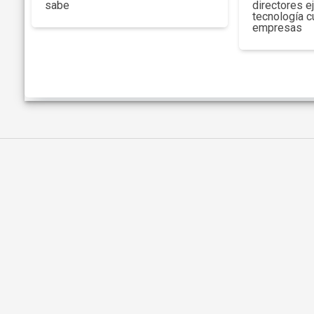
sabe
directores e
tecnología c
empresas