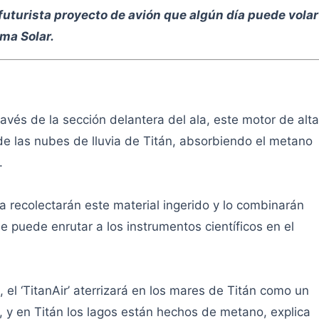
uturista proyecto de avión que algún día puede volar
ema Solar.
vés de la sección delantera del ala, este motor de alta
 de las nubes de lluvia de Titán, absorbiendo el metano
.
ala recolectarán este material ingerido y lo combinarán
e puede enrutar a los instrumentos científicos en el
d, el ‘TitanAir’ aterrizará en los mares de Titán como un
, y en Titán los lagos están hechos de metano, explica