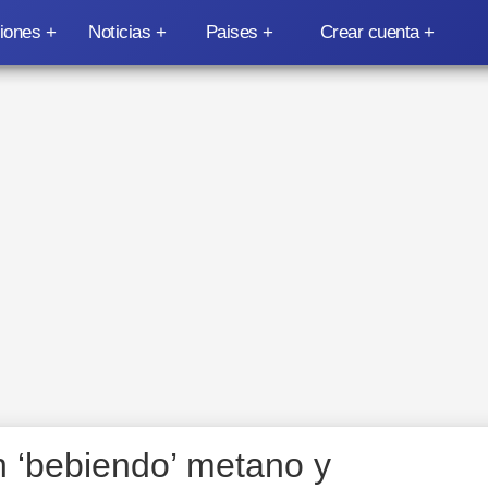
iones
Noticias
Paises
Crear cuenta
n ‘bebiendo’ metano y