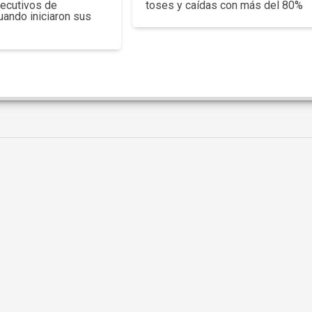
jecutivos de
toses y caídas con más del 80%
uando iniciaron sus