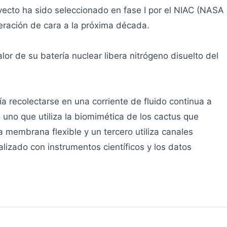
ecto ha sido seleccionado en fase I por el NIAC (NASA
ración de cara a la próxima década.
or de su batería nuclear libera nitrógeno disuelto del
ía recolectarse en una corriente de fluido continua a
 uno que utiliza la biomimética de los cactus que
na membrana flexible y un tercero utiliza canales
alizado con instrumentos científicos y los datos