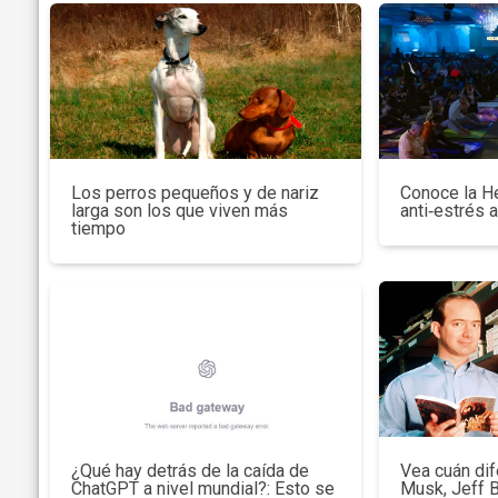
Los perros pequeños y de nariz
Conoce la H
larga son los que viven más
anti‑estrés 
tiempo
¿Qué hay detrás de la caída de
Vea cuán dif
ChatGPT a nivel mundial?: Esto se
Musk, Jeff 