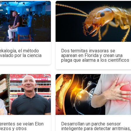
ekalogía, el método
Dos termitas invasoras se
avalado por la ciencia
aparean en Florida y crean una
plaga que alarma a los científicos
erentes se veían Elon
Desarrollan un parche sensor
Bezos y otros
inteligente para detectar arritmias,