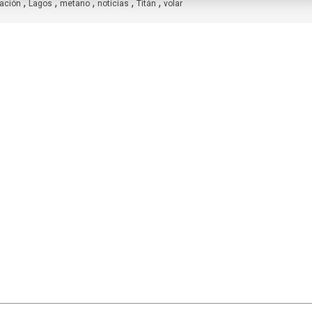
,
,
,
,
,
ación
Lagos
metano
noticias
Titán
volar