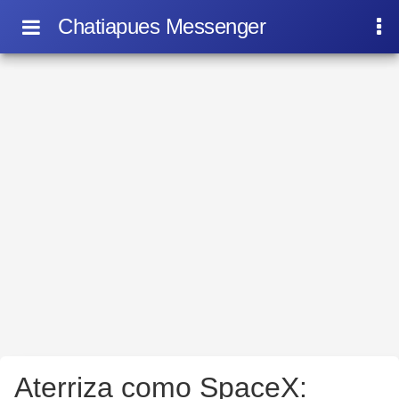
Chatiapues Messenger
Aterriza como SpaceX: