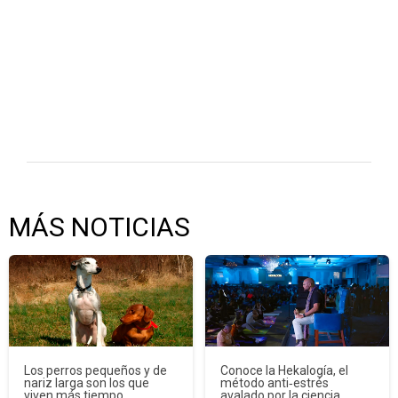
MÁS NOTICIAS
Los perros pequeños y de
Conoce la Hekalogía, el
nariz larga son los que
método anti‑estrés
viven más tiempo
avalado por la ciencia