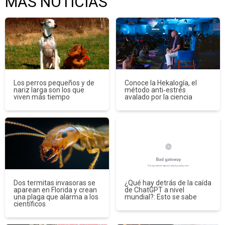
MÁS NOTICIAS
Los perros pequeños y de
Conoce la Hekalogía, el
nariz larga son los que
método anti‑estrés
viven más tiempo
avalado por la ciencia
Dos termitas invasoras se
¿Qué hay detrás de la caída
aparean en Florida y crean
de ChatGPT a nivel
una plaga que alarma a los
mundial?: Esto se sabe
científicos