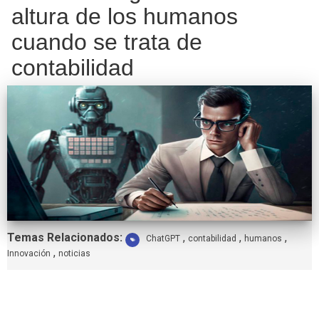
altura de los humanos
cuando se trata de
contabilidad
Etiquetas:
Temas Relacionados:
,
,
,
ChatGPT
contabilidad
humanos
,
Innovación
noticias