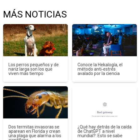
MÁS NOTICIAS
Los perros pequeños y de
Conoce la Hekalogía, el
nariz larga son los que
método anti‑estrés
viven más tiempo
avalado por la ciencia
Dos termitas invasoras se
¿Qué hay detrás de la caída
aparean en Florida y crean
de ChatGPT a nivel
una plaga que alarma a los
mundial?: Esto se sabe
científicos