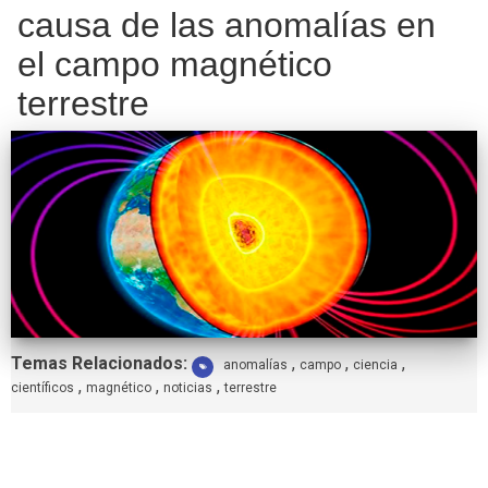
causa de las anomalías en
el campo magnético
terrestre
Etiquetas:
Temas Relacionados:
,
,
,
anomalías
campo
ciencia
,
,
,
científicos
magnético
noticias
terrestre