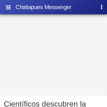
Chatiapues Messenger
Científicos descubren la