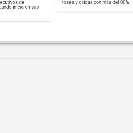
jecutivos de
toses y caídas con más del 80%
uando iniciaron sus