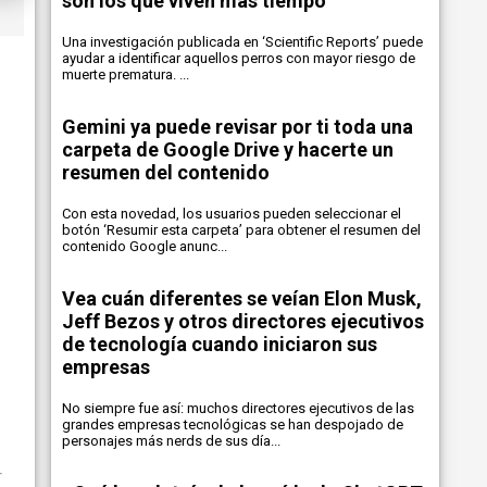
son los que viven más tiempo
Una investigación publicada en ‘Scientific Reports’ puede
ayudar a identificar aquellos perros con mayor riesgo de
muerte prematura. ...
Gemini ya puede revisar por ti toda una
carpeta de Google Drive y hacerte un
resumen del contenido
Con esta novedad, los usuarios pueden seleccionar el
botón ‘Resumir esta carpeta’ para obtener el resumen del
contenido Google anunc...
Vea cuán diferentes se veían Elon Musk,
Jeff Bezos y otros directores ejecutivos
de tecnología cuando iniciaron sus
empresas
No siempre fue así: muchos directores ejecutivos de las
grandes empresas tecnológicas se han despojado de
personajes más nerds de sus día...