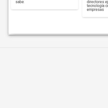
sabe
directores e
tecnología c
empresas