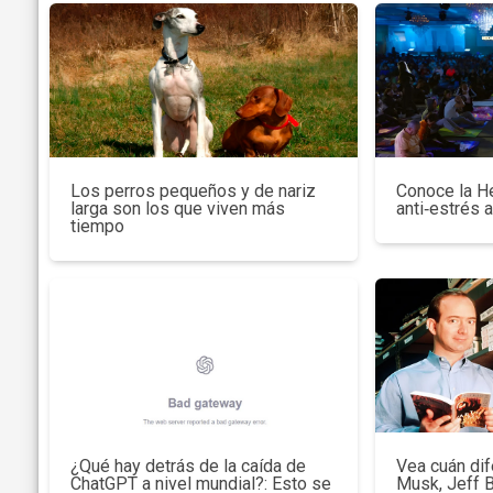
Los perros pequeños y de nariz
Conoce la H
larga son los que viven más
anti‑estrés 
tiempo
¿Qué hay detrás de la caída de
Vea cuán dif
ChatGPT a nivel mundial?: Esto se
Musk, Jeff 