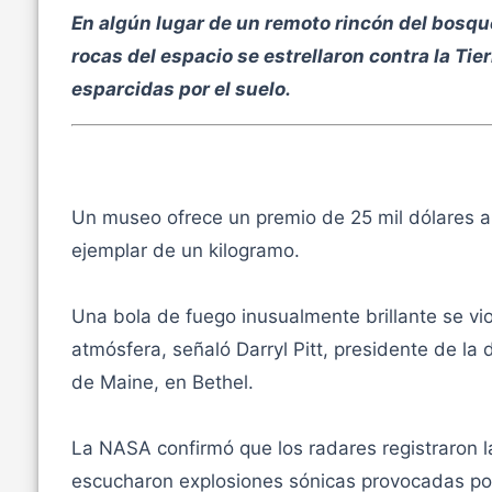
En algún lugar de un remoto rincón del bosqu
rocas del espacio se estrellaron contra la Ti
esparcidas por el suelo.
Un museo ofrece un premio de 25 mil dólares a
ejemplar de un kilogramo.
Una bola de fuego inusualmente brillante se vio
atmósfera, señaló Darryl Pitt, presidente de l
de Maine, en Bethel.
La NASA confirmó que los radares registraron l
escucharon explosiones sónicas provocadas por