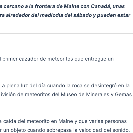
e cercano a la frontera de Maine con Canadá, unas
erra alrededor del mediodía del sábado y pueden estar
l primer cazador de meteoritos que entregue un
 a plena luz del día cuando la roca se desintegró en la
a división de meteoritos del Museo de Minerales y Gemas
a caída del meteorito en Maine y que varias personas
 un objeto cuando sobrepasa la velocidad del sonido.