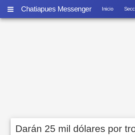
Chatiapues Messenger
Inicio
Secc
Darán 25 mil dólares por t