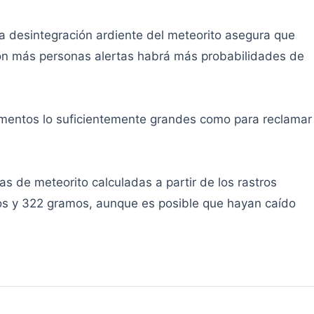
la desintegración ardiente del meteorito asegura que
Con más personas alertas habrá más probabilidades de
gmentos lo suficientemente grandes como para reclamar
 de meteorito calculadas a partir de los rastros
mos y 322 gramos, aunque es posible que hayan caído