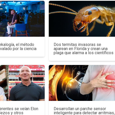
ekalogía, el método
Dos termitas invasoras se
avalado por la ciencia
aparean en Florida y crean una
plaga que alarma a los científicos
erentes se veían Elon
Desarrollan un parche sensor
Bezos y otros
inteligente para detectar arritmias,