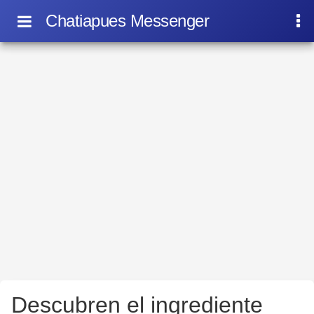
Chatiapues Messenger
Descubren el ingrediente