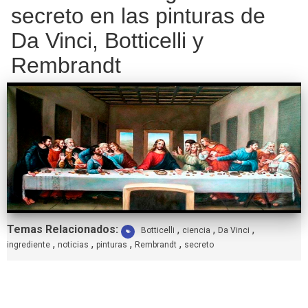
secreto en las pinturas de
Da Vinci, Botticelli y
Rembrandt
Etiquetas:
Temas Relacionados:
,
,
,
Botticelli
ciencia
Da Vinci
,
,
,
,
ingrediente
noticias
pinturas
Rembrandt
secreto