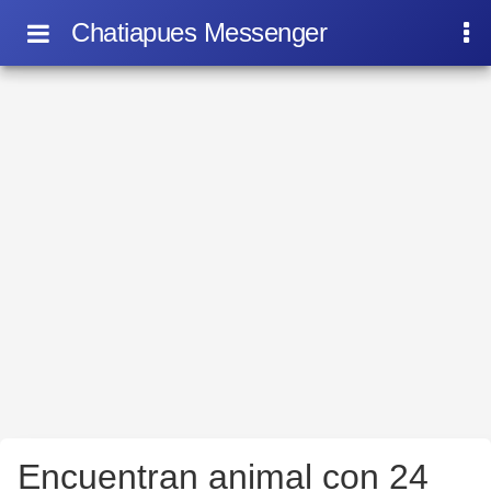
Chatiapues Messenger
Encuentran animal con 24