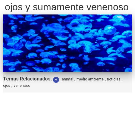
ojos y sumamente venenoso
Etiquetas:
Temas Relacionados:
,
,
,
animal
medio ambiente
noticias
,
ojos
venenoso