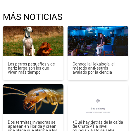
MÁS NOTICIAS
Los perros pequeños y de
Conoce la Hekalogía, el
nariz larga son los que
método anti‑estrés
viven más tiempo
avalado por la ciencia
Dos termitas invasoras se
¿Qué hay detrás de la caída
aparean en Florida y crean
de ChatGPT a nivel
una plaga que alarma a los
mundial?: Esto se sabe