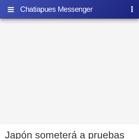
Chatiapues Messenger
Japón someterá a pruebas