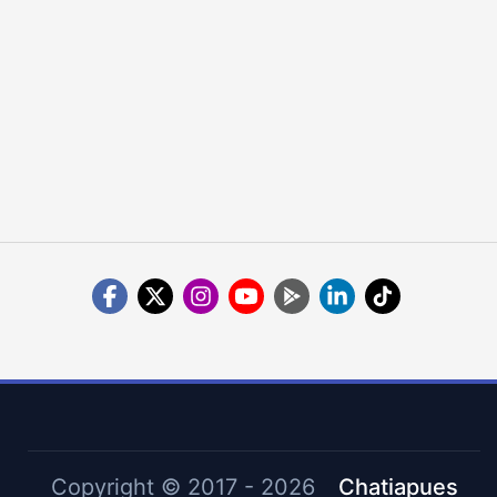
Copyright ©
2017 - 2026
Chatiapues