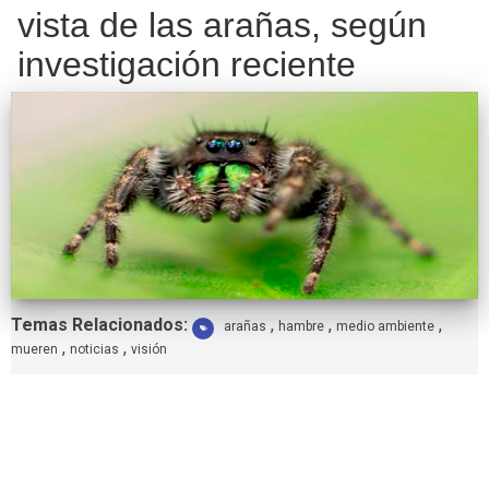
vista de las arañas, según
investigación reciente
Etiquetas:
Temas Relacionados:
,
,
,
arañas
hambre
medio ambiente
,
,
mueren
noticias
visión