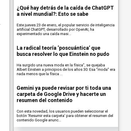
¿Qué hay detrás de la caída de ChatGPT
a nivel mundial?: Esto se sabe
Este jueves 23 de enero, el popular servicio de inteligencia
artificial ChatGPT, desarrollado por OpenAI, ha
experimentado una caída masi...
La radical teoría ‘poscuántica’ que
busca resolver lo que Einstein no pudo
Ha surgido una nueva moda en la física”, se quejaba
Albert Einstein a principios de los años 30. Esa “moda” era
nada menos que la física ...
Gemini ya puede revisar por ti toda una
carpeta de Google Drive y hacerte un
resumen del contenido
Con esta novedad, los usuarios pueden seleccionar el
botón ‘Resumir esta carpeta’ para obtener el resumen del
contenido Google anunc...
n