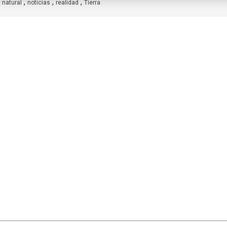
,
,
,
,
natural
noticias
realidad
Tierra