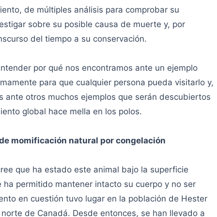
ento, de múltiples análisis para comprobar su
stigar sobre su posible causa de muerte y, por
scurso del tiempo a su conservación.
 entender por qué nos encontramos ante un ejemplo
mamente para que cualquier persona pueda visitarlo y,
s ante otros muchos ejemplos que serán descubiertos
ento global hace mella en los polos.
o de momificación natural por congelación
e que ha estado este animal bajo la superficie
le ha permitido mantener intacto su cuerpo y no ser
iento en cuestión tuvo lugar en la población de Hester
a norte de Canadá. Desde entonces, se han llevado a