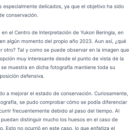
 especialmente delicados, ya que el objetivo ha sido
de conservación.
n en el Centro de Interpretación de Yukon Beringia, en
 en algún momento del propio año 2023. Aun así, ¿qué
ier otro? Tal y como se puede observar en la imagen que
opción muy interesante desde el punto de vista de la
ue se muestra en dicha fotografía mantiene toda su
posición defensiva.
ido a mejorar el estado de conservación. Curiosamente,
diografía, se pudo comprobar cómo se podía diferenciar
currir frecuentemente debido al paso del tiempo. Al
e puedan distinguir mucho los huesos en el caso de
. Esto no ocurrió en este caso, lo que enfatiza el