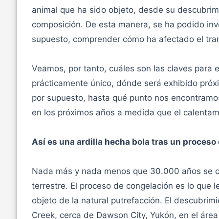
animal que ha sido objeto, desde su descubrimi
composición. De esta manera, se ha podido inve
supuesto, comprender cómo ha afectado el tran
Veamos, por tanto, cuáles son las claves para
prácticamente único, dónde será exhibido próxi
por supuesto, hasta qué punto nos encontramo
en los próximos años a medida que el calentami
Así es una ardilla hecha bola tras un proces
Nada más y nada menos que 30.000 años se cre
terrestre. El proceso de congelación es lo que 
objeto de la natural putrefacción. El descubrim
Creek, cerca de Dawson City, Yukón, en el áre