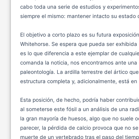
cabo toda una serie de estudios y experimentos
siempre el mismo: mantener intacto su estado 
El objetivo a corto plazo es su futura exposició
Whitehorse. Se espera que pueda ser exhibida
es lo que diferencia a este ejemplar de cualqu
comanda la noticia, nos encontramos ante una 
paleontología. La ardilla terrestre del ártico q
estructura completa y, adicionalmente, está en 
Esta posición, de hecho, podría haber contribu
al someterse este fósil a un análisis de una ra
la gran mayoría de huesos, algo que no suele o
parecer, la pérdida de calcio provoca que no s
muerte de un vertebrado tras el paso del tiempo