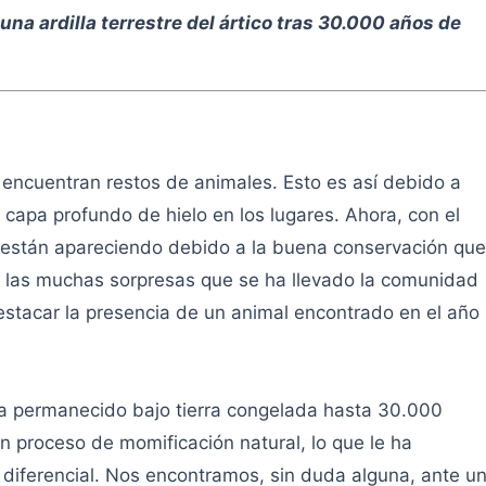
una ardilla terrestre del ártico tras 30.000 años de
e encuentran restos de animales. Esto es así debido a
capa profundo de hielo en los lugares. Ahora, con el
están apareciendo debido a la buena conservación que
e las muchas sorpresas que se ha llevado la comunidad
 destacar la presencia de un animal encontrado en el año
al ha permanecido bajo tierra congelada hasta 30.000
un proceso de momificación natural, lo que le ha
diferencial. Nos encontramos, sin duda alguna, ante u