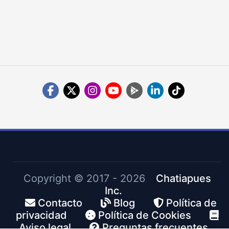
Copyright ©
2017 - 2026
Chatiapues
Inc.
Contacto
Blog
Política de
privacidad
Política de Cookies
Aviso legal
Preguntas frecuentes