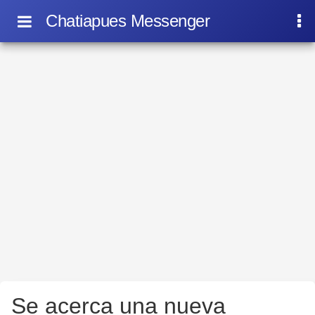
Chatiapues Messenger
Se acerca una nueva