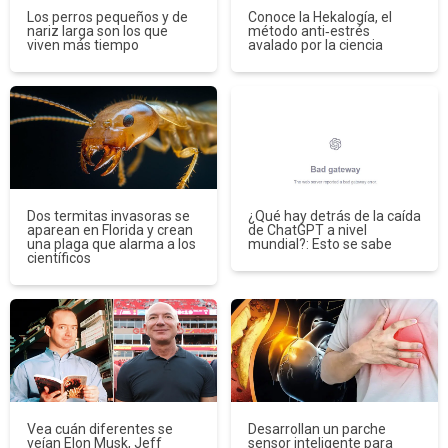
Los perros pequeños y de
Conoce la Hekalogía, el
nariz larga son los que
método anti‑estrés
viven más tiempo
avalado por la ciencia
Dos termitas invasoras se
¿Qué hay detrás de la caída
aparean en Florida y crean
de ChatGPT a nivel
una plaga que alarma a los
mundial?: Esto se sabe
científicos
Vea cuán diferentes se
Desarrollan un parche
veían Elon Musk, Jeff
sensor inteligente para