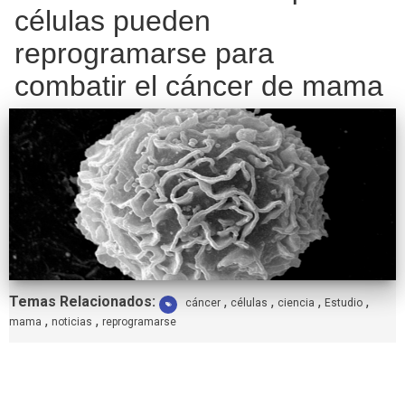
células pueden
reprogramarse para
combatir el cáncer de mama
Etiquetas:
Temas Relacionados:
,
,
,
,
cáncer
células
ciencia
Estudio
,
,
mama
noticias
reprogramarse