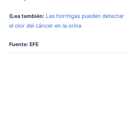
Las hormigas pueden detectar
(Lea también:
el olor del cáncer en la orina
Fuente: EFE