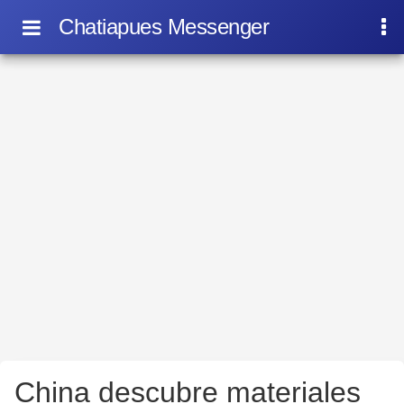
Chatiapues Messenger
China descubre materiales