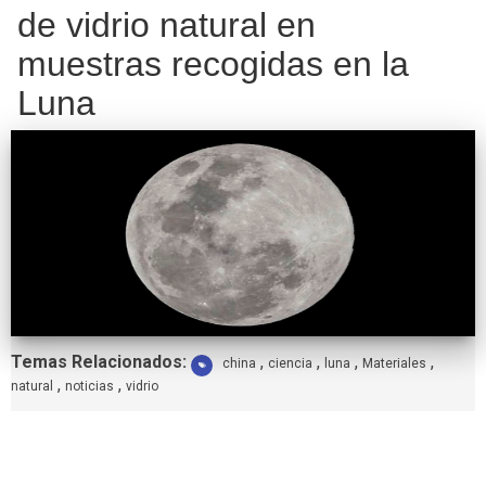
de vidrio natural en
muestras recogidas en la
Luna
Etiquetas:
Temas Relacionados:
,
,
,
,
china
ciencia
luna
Materiales
,
,
natural
noticias
vidrio