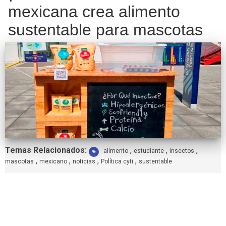
mexicana crea alimento
sustentable para mascotas
Etiquetas:
Temas Relacionados:
,
,
,
alimento
estudiante
insectos
,
,
,
,
mascotas
mexicano
noticias
Política cyti
sustentable