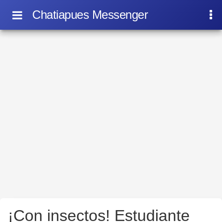
Chatiapues Messenger
¡Con insectos! Estudiante