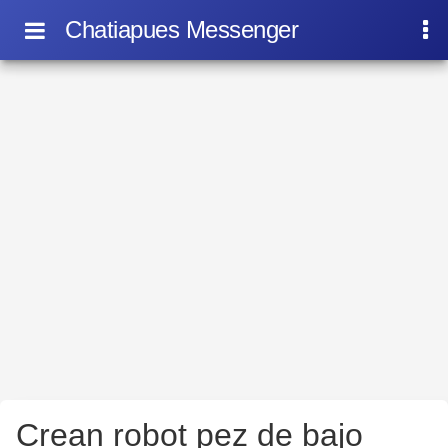
Chatiapues Messenger
Crean robot pez de bajo