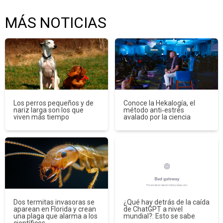
MÁS NOTICIAS
Los perros pequeños y de
Conoce la Hekalogía, el
nariz larga son los que
método anti‑estrés
viven más tiempo
avalado por la ciencia
Dos termitas invasoras se
¿Qué hay detrás de la caída
aparean en Florida y crean
de ChatGPT a nivel
una plaga que alarma a los
mundial?: Esto se sabe
científicos