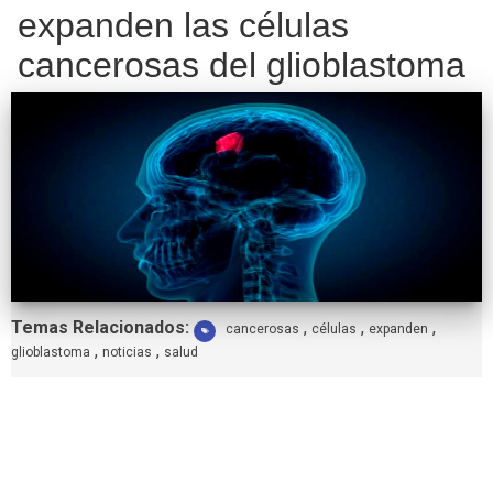
expanden las células
cancerosas del glioblastoma
Etiquetas:
Temas Relacionados:
,
,
,
cancerosas
células
expanden
,
,
glioblastoma
noticias
salud