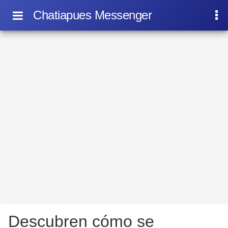
Chatiapues Messenger
Descubren cómo se