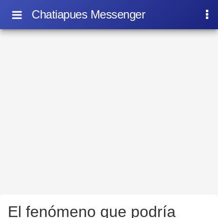
Chatiapues Messenger
El fenómeno que podría