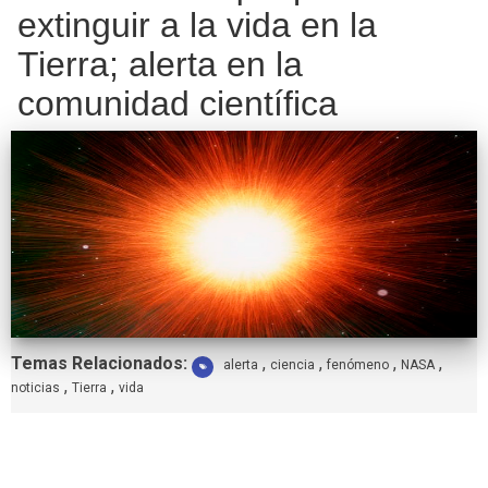
extinguir a la vida en la
Tierra; alerta en la
comunidad científica
Etiquetas:
Temas Relacionados:
,
,
,
,
alerta
ciencia
fenómeno
NASA
,
,
noticias
Tierra
vida