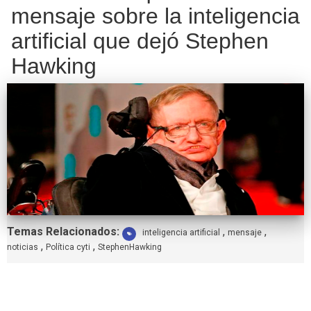
mensaje sobre la inteligencia
artificial que dejó Stephen
Hawking
Etiquetas:
Temas Relacionados:
,
,
inteligencia artificial
mensaje
,
,
noticias
Política cyti
StephenHawking