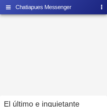
Chatiapues Messenger
El último e inquietante