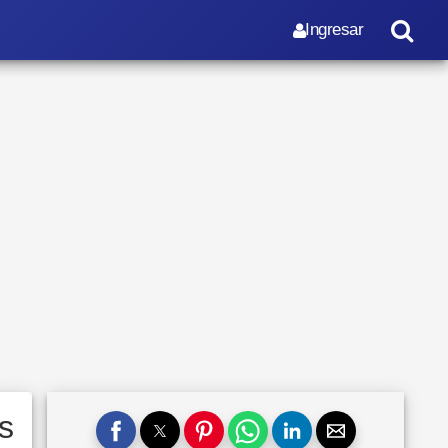
Ingresar
s