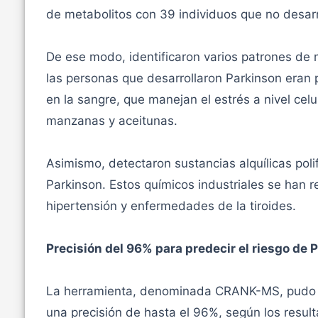
de metabolitos con 39 individuos que no desarr
De ese modo, identificaron varios patrones de m
las personas que desarrollaron Parkinson eran 
en la sangre, que manejan el estrés a nivel ce
manzanas y aceitunas.
Asimismo, detectaron sustancias alquílicas pol
Parkinson. Estos químicos industriales se han 
hipertensión y enfermedades de la tiroides.
Precisión del 96% para predecir el riesgo de 
La herramienta, denominada CRANK-MS, pudo de
una precisión de hasta el 96%, según los result