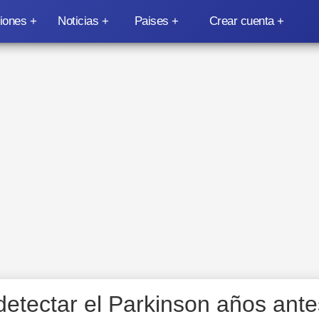
iones
Noticias
Paises
Crear cuenta
e detectar el Parkinson años ante