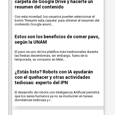
carpeta de Google Drive y hacerte un
resumen del contenido
Con esta novedad, los usuarios pueden seleccionar el
botón ‘Resumir esta carpeta’ para obtener el resumen del
contenido Google anunc...
Estos son los beneficios de comer pavo,
según la UNAM
El pavo es uno de los platillos más tradicionales durante
las fiestas decembrinas, sin embargo, fuera de la
temporada, su consumo en Méxi...
¿Estás listo? Robots con IA ayudarán
con el quehacer y otras actividades
tediosas: experto del IPN
El desarrollo de robots con Inteligencia Artificial permitirá
que los seres humanos ya no se involucren en tareas
domésticas tediosas y r...