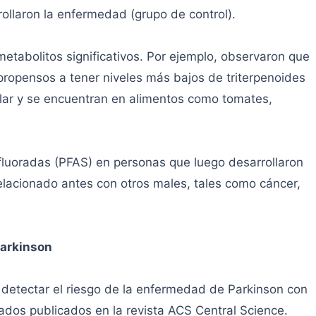
ollaron la enfermedad (grupo de control).
etabolitos significativos. Por ejemplo, observaron que
propensos a tener niveles más bajos de triterpenoides
lular y se encuentran en alimentos como tomates,
ifluoradas (PFAS) en personas que luego desarrollaron
relacionado antes con otros males, tales como cáncer,
Parkinson
tectar el riesgo de la enfermedad de Parkinson con
ados publicados en la revista ACS Central Science.