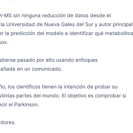
K-MS sin ninguna reducción de datos desde el
 la Universidad de Nueva Gales del Sur y autor principal
r la predicción del modelo e identificar qué metabolito
so».
 haberse pasado por alto usando enfoques
, añade en un comunicado.
, los científicos tienen la intención de probar su
intas partes del mundo. El objetivo es comprobar si
cir el Parkinson.
edores.