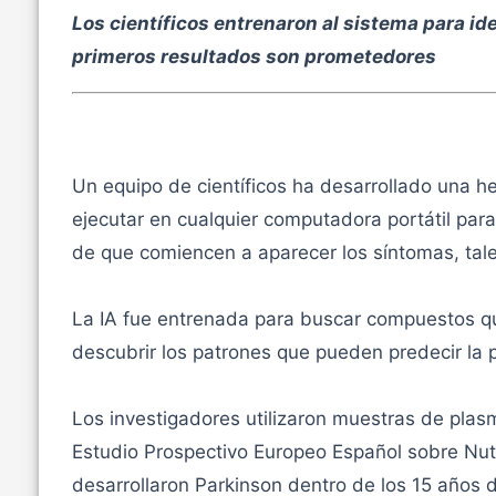
Los científicos entrenaron al sistema para id
primeros resultados son prometedores
Un equipo de científicos ha desarrollado una her
ejecutar en cualquier computadora portátil par
de que comiencen a aparecer los síntomas, tal
La IA fue entrenada para buscar compuestos qu
descubrir los patrones que pueden predecir la 
Los investigadores utilizaron muestras de pla
Estudio Prospectivo Europeo Español sobre Nut
desarrollaron Parkinson dentro de los 15 años 