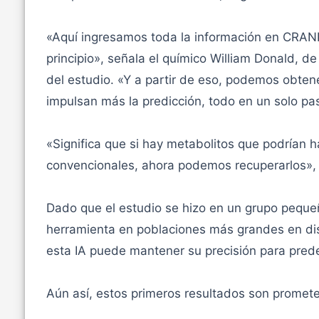
«Aquí ingresamos toda la información en CRAN
principio», señala el químico William Donald, de
del estudio. «Y a partir de eso, podemos obtene
impulsan más la predicción, todo en un solo pa
«Significa que si hay metabolitos que podrían
convencionales, ahora podemos recuperarlos»
Dado que el estudio se hizo en un grupo pequeño
herramienta en poblaciones más grandes en dist
esta IA puede mantener su precisión para prede
Aún así, estos primeros resultados son promet