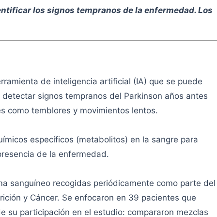
entificar los signos tempranos de la enfermedad. Los
ramienta de inteligencia artificial (IA) que se puede
a detectar signos tempranos del Parkinson años antes
es como temblores y movimientos lentos.
ímicos específicos (metabolitos) en la sangre para
presencia de la enfermedad.
sma sanguíneo recogidas periódicamente como parte del
rición y Cáncer. Se enfocaron en 39 pacientes que
de su participación en el estudio: compararon mezclas