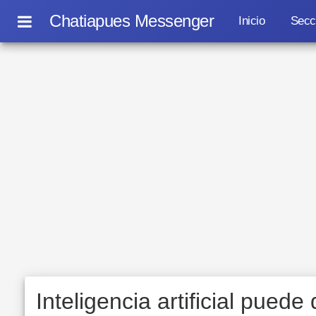
Chatiapues Messenger
Inicio
Secc
Inteligencia artificial pued