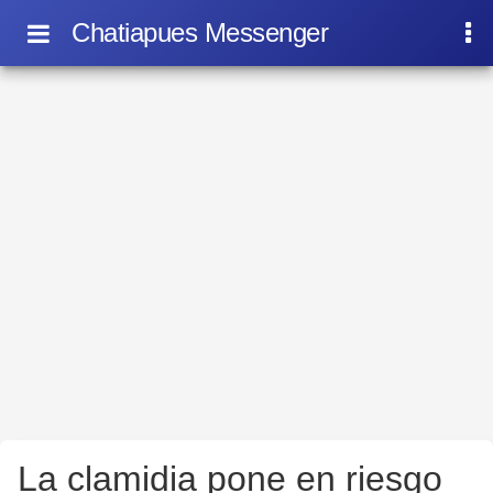
Chatiapues Messenger
La clamidia pone en riesgo