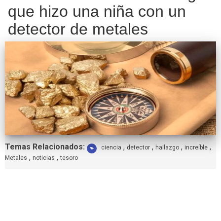
que hizo una niña con un
detector de metales
Etiquetas:
Temas Relacionados:
,
,
,
,
ciencia
detector
hallazgo
increíble
,
,
Metales
noticias
tesoro