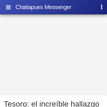
Chatiapues Messenger
Tesoro: el increíble hallazgo