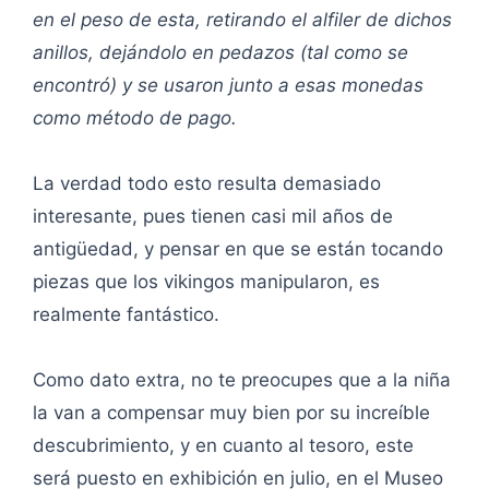
en el peso de esta, retirando el alfiler de dichos
anillos, dejándolo en pedazos (tal como se
encontró) y se usaron junto a esas monedas
como método de pago.
La verdad todo esto resulta demasiado
interesante, pues tienen casi mil años de
antigüedad, y pensar en que se están tocando
piezas que los vikingos manipularon, es
realmente fantástico.
Como dato extra, no te preocupes que a la niña
la van a compensar muy bien por su increíble
descubrimiento, y en cuanto al tesoro, este
será puesto en exhibición en julio, en el Museo