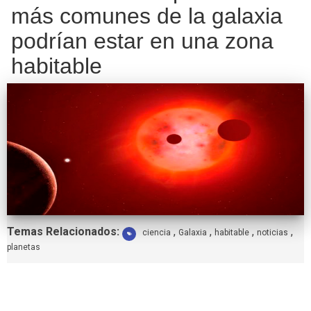
más comunes de la galaxia
podrían estar en una zona
habitable
Etiquetas:
Temas Relacionados:
,
,
,
,
ciencia
Galaxia
habitable
noticias
planetas