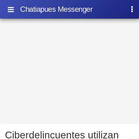
Chatiapues Messenger
Ciberdelincuentes utilizan