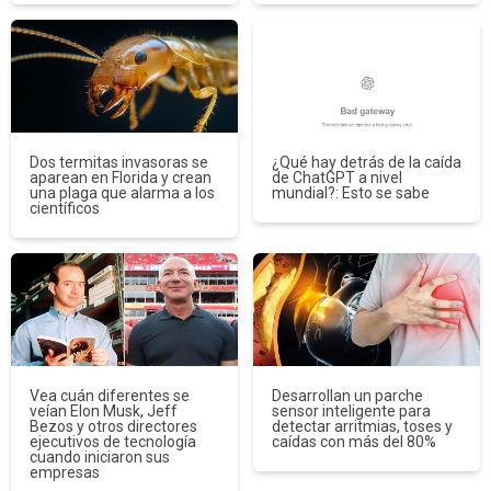
Dos termitas invasoras se
¿Qué hay detrás de la caída
aparean en Florida y crean
de ChatGPT a nivel
una plaga que alarma a los
mundial?: Esto se sabe
científicos
Vea cuán diferentes se
Desarrollan un parche
veían Elon Musk, Jeff
sensor inteligente para
Bezos y otros directores
detectar arritmias, toses y
ejecutivos de tecnología
caídas con más del 80%
cuando iniciaron sus
empresas