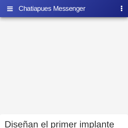
Chatiapues Messenger
Diseñan el primer implante