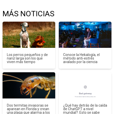
MÁS NOTICIAS
Los perros pequeños y de
Conoce la Hekalogía, el
nariz larga son los que
método anti‑estrés
viven más tiempo
avalado por la ciencia
Dos termitas invasoras se
¿Qué hay detrás de la caída
aparean en Florida y crean
de ChatGPT a nivel
una plaga que alarma a los
mundial?: Esto se sabe