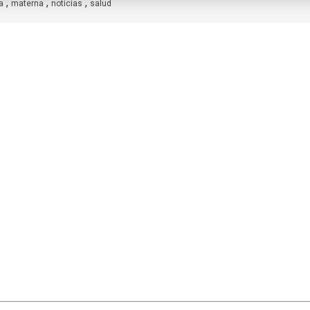
,
,
,
a
materna
noticias
salud