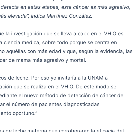
detecta en estas etapas, este cáncer es más agresivo,
más elevada”, indica Martínez González.
ue la investigación que se lleva a cabo en el VHIO es
 ciencia médica, sobre todo porque se centra en
o aquéllas con más edad y que, según la evidencia, la
ncer de mama más agresivo y mortal.
os de leche. Por eso yo invitaría a la UNAM a
igación que se realiza en el VHIO. De este modo se
mediante el nuevo método de detección de cáncer de
ar el número de pacientes diagnosticadas
ento oportuno.”
as de leche materna que corroboraran la eficacia del