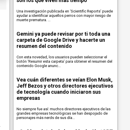
son los que viven más tiempo
Una investigación publicada en ‘Scientific Reports’ puede
ayudar a identificar aquellos perros con mayor riesgo de
muerte prematura. ...
Gemini ya puede revisar por ti toda una
carpeta de Google Drive y hacerte un
resumen del contenido
Con esta novedad, los usuarios pueden seleccionar el
botón ‘Resumir esta carpeta’ para obtener el resumen del
contenido Google anunc...
Vea cuán diferentes se veían Elon Musk,
Jeff Bezos y otros directores ejecutivos
de tecnología cuando iniciaron sus
empresas
No siempre fue así: muchos directores ejecutivos de las
grandes empresas tecnológicas se han despojado de
personajes más nerds de sus día...