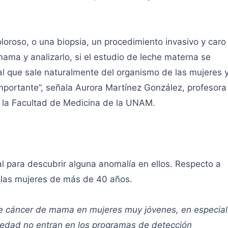
loroso, o una biopsia, un procedimiento invasivo y caro
mama y analizarlo, si el estudio de leche materna se
ral que sale naturalmente del organismo de las mujeres 
mportante”, señala Aurora Martínez González, profesora
n la Facultad de Medicina de la UNAM.
l para descubrir alguna anomalía en ellos. Respecto a
a las mujeres de más de 40 años.
e cáncer de mama en mujeres muy jóvenes, en especial
u edad no entran en los programas de detección