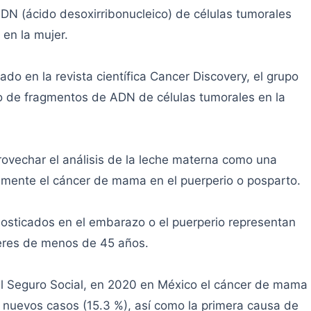
DN (ácido desoxirribonucleico) de células tumorales
en la mujer.
do en la revista científica Cancer Discovery, el grupo
go de fragmentos de ADN de células tumorales en la
rovechar el análisis de la leche materna como una
mente el cáncer de mama en el puerperio o posparto.
sticados en el embarazo o el puerperio representan
eres de menos de 45 años.
del Seguro Social, en 2020 en México el cáncer de mama
 nuevos casos (15.3 %), así como la primera causa de