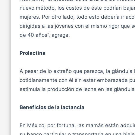
nuevo método, los costos de éste podrían bajar
mujeres. Por otro lado, todo esto debería ir 
dirigidas a las jóvenes con el mismo rigor que 
de 40 años”, agrega.
Prolactina
A pesar de lo extraño que parezca, la glándula
cotidianamente con él sin estar embarazada pu
estimula la producción de leche en las glándul
Beneficios de la lactancia
En México, por fortuna, las mamás están adquir
su banco particular o transportarla en una hiel