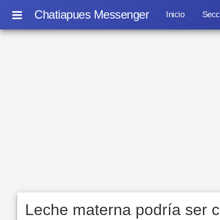
Chatiapues Messenger
Inicio
Secc
Leche materna podría ser c