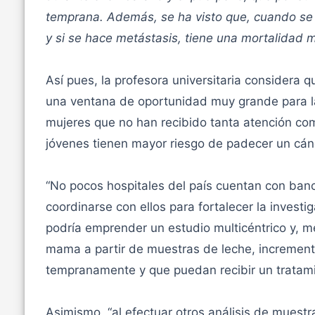
temprana. Además, se ha visto que, cuando se 
y si se hace metástasis, tiene una mortalidad 
Así pues, la profesora universitaria considera q
una ventana de oportunidad muy grande para la
mujeres que no han recibido tanta atención com
jóvenes tienen mayor riesgo de padecer un cá
“No pocos hospitales del país cuentan con banc
coordinarse con ellos para fortalecer la invest
podría emprender un estudio multicéntrico y, 
mama a partir de muestras de leche, increment
tempranamente y que puedan recibir un tratami
Asimismo, “al efectuar otros análisis de muestr