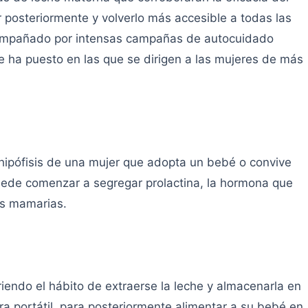
 posteriormente y volverlo más accesible a todas las
acompañado por intensas campañas de autocuidado
se ha puesto en las que se dirigen a las mujeres de más
 hipófisis de una mujer que adopta un bebé o convive
ede comenzar a segregar prolactina, la hormona que
as mamarias.
iendo el hábito de extraerse la leche y almacenarla en
era portátil, para posteriormente alimentar a su bebé en