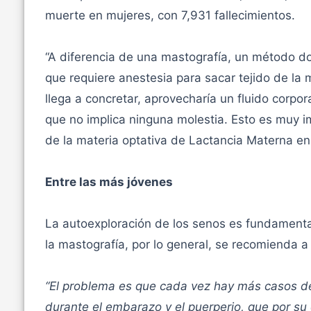
muerte en mujeres, con 7,931 fallecimientos.
“A diferencia de una mastografía, un método do
que requiere anestesia para sacar tejido de la 
llega a concretar, aprovecharía un fluido corpo
que no implica ninguna molestia. Esto es muy i
de la materia optativa de Lactancia Materna e
Entre las más jóvenes
La autoexploración de los senos es fundamenta
la mastografía, por lo general, se recomienda 
“El problema es que cada vez hay más casos d
durante el embarazo y el puerperio, que por s