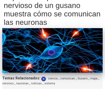
nervioso de un gusano
muestra cómo se comunican
las neuronas
Etiquetas:
Temas Relacionados:
,
,
,
,
ciencia
comunican
Gusano
mapa
,
,
,
nervioso
neuronas
noticias
sistema