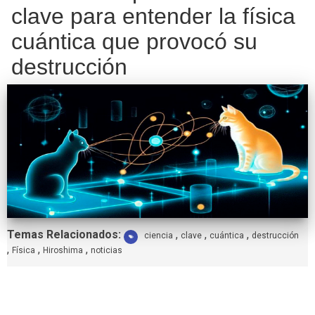
clave para entender la física
cuántica que provocó su
destrucción
Etiquetas:
Temas Relacionados:
,
,
,
ciencia
clave
cuántica
destrucción
,
,
,
Física
Hiroshima
noticias