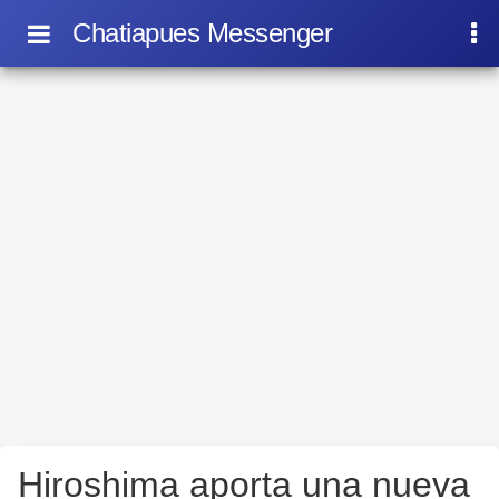
Chatiapues Messenger
Hiroshima aporta una nueva