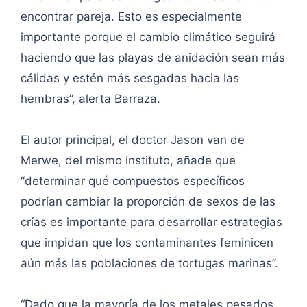
encontrar pareja. Esto es especialmente
importante porque el cambio climático seguirá
haciendo que las playas de anidación sean más
cálidas y estén más sesgadas hacia las
hembras”, alerta Barraza.
El autor principal, el doctor Jason van de
Merwe, del mismo instituto, añade que
“determinar qué compuestos específicos
podrían cambiar la proporción de sexos de las
crías es importante para desarrollar estrategias
que impidan que los contaminantes feminicen
aún más las poblaciones de tortugas marinas”.
“Dado que la mayoría de los metales pesados