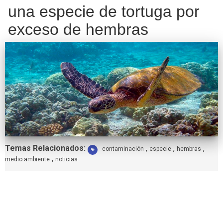
una especie de tortuga por
exceso de hembras
Etiquetas:
Temas Relacionados:
,
,
,
contaminación
especie
hembras
,
medio ambiente
noticias