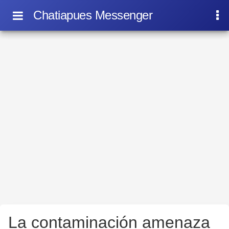
Chatiapues Messenger
La contaminación amenaza